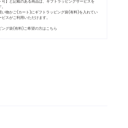
ト可】と記載のある商品は、ギフトラッピングサービスを
す。
い物かご(カート)にギフトラッピング袋(有料)を入れてい
ービスがご利用いただけます。
ピング袋(有料)ご希望の方はこちら