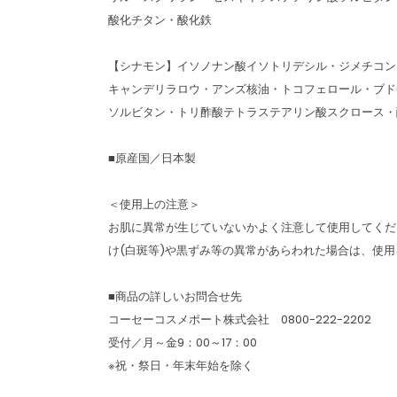
酸化チタン・酸化鉄
【シナモン】イソノナン酸イソトリデシル・ジメチコン
キャンデリラロウ・アンズ核油・トコフェロール・ブド
ソルビタン・トリ酢酸テトラステアリン酸スクロース・
■原産国／日本製
＜使用上の注意＞
お肌に異常が生じていないかよく注意して使用してくだ
け(白斑等)や黒ずみ等の異常があらわれた場合は、使
■商品の詳しいお問合せ先
コーセーコスメポート株式会社 0800-222-2202
受付／月～金9：00～17：00
※祝・祭日・年末年始を除く