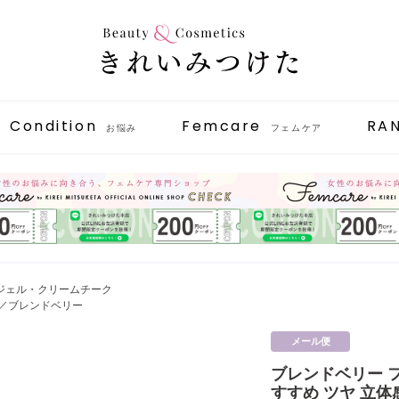
Condition
Femcare
RA
お悩み
フェムケア
ジェル・クリームチーク
RRY／ブレンドベリー
メール便
ブレンドベリー フ
すすめ ツヤ 立体