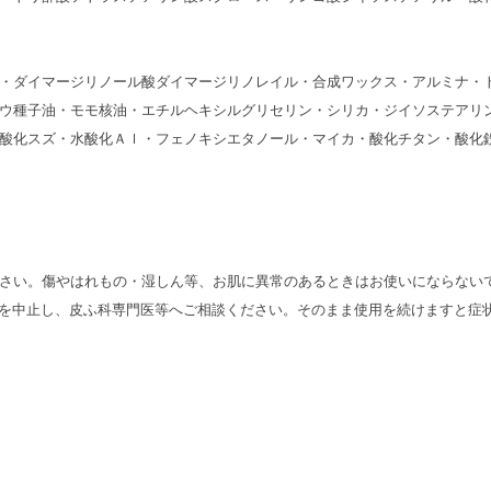
・ダイマージリノール酸ダイマージリノレイル・合成ワックス・アルミナ・
ウ種子油・モモ核油・エチルヘキシルグリセリン・シリカ・ジイソステアリ
酸化スズ・水酸化Ａｌ・フェノキシエタノール・マイカ・酸化チタン・酸化
さい。傷やはれもの・湿しん等、お肌に異常のあるときはお使いにならない
用を中止し、皮ふ科専門医等へご相談ください。そのまま使用を続けますと症