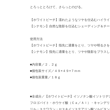
とろっととろけて、さらっとのびる。
【ホワイトピーチ】濡れたようなツヤを仕込むハイライ
【シナモン】自然な陰影を仕込むシェーディング＆チー
使用方法
【ホワイトピーチ】指先に適量をとり、ツヤや明るさを
【シナモン】指先に適量をとり、ツヤや陰影をプラスし
■内容量／２．２ｇ
■個包装サイズ／４９×４９×７ｍｍ
■個包装重量／１８ｇ
■全成分／【ホワイトピーチ】イソノナン酸イソトリデ
フロゴパイト・ホウケイ酸（Ｃａ／Ａｌ）・キャンデリ
リル・スクワラン・セスキイソステアリン酸ソルビタン