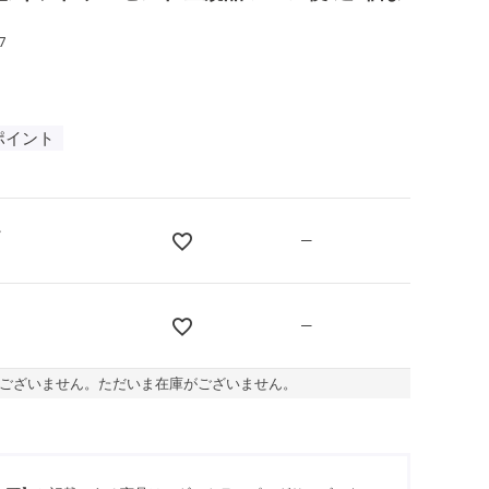
7
ポイント
チ
—
—
ございません。ただいま在庫がございません。