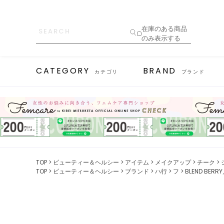
在庫のある商品
のみ表示する
CATEGORY
BRAND
カテゴリ
ブランド
TOP
ビューティー＆ヘルシー
アイテム
メイクアップ
チーク
TOP
ビューティー＆ヘルシー
ブランド
ハ行
フ
BLEND BE