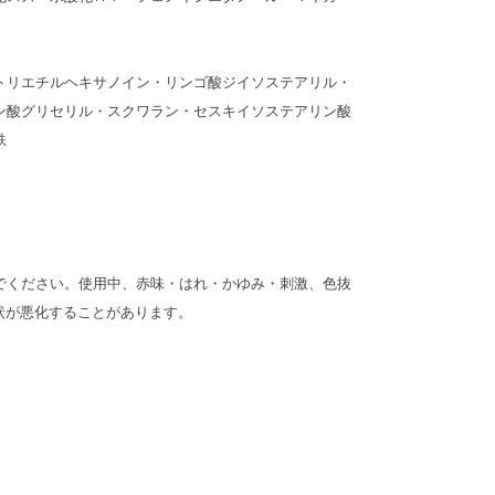
トリエチルヘキサノイン・リンゴ酸ジイソステアリル・
ン酸グリセリル・スクワラン・セスキイソステアリン酸
鉄
でください。使用中、赤味・はれ・かゆみ・刺激、色抜
状が悪化することがあります。