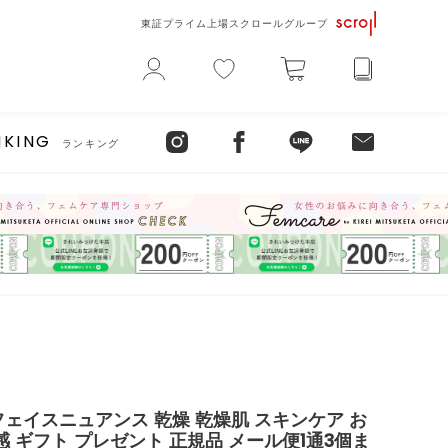
東証プライム上場スクロールグループ
NKING
ランキング
ェイスニュアンス 乾燥 乾燥肌 スキンケア お
感 ギフト プレゼント 正規品 メール便1通3個ま