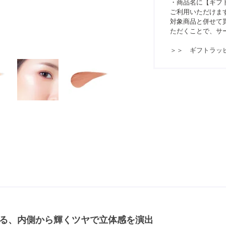
・商品名に【ギフ
ご利用いただけま
対象商品と併せて買
ただくことで、サ
＞＞ ギフトラッ
る、内側から輝くツヤで立体感を演出