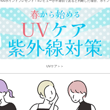
100ポイントプレゼント！※レビューが不適切であると判断した場合、ポイ
UVケア＞＞