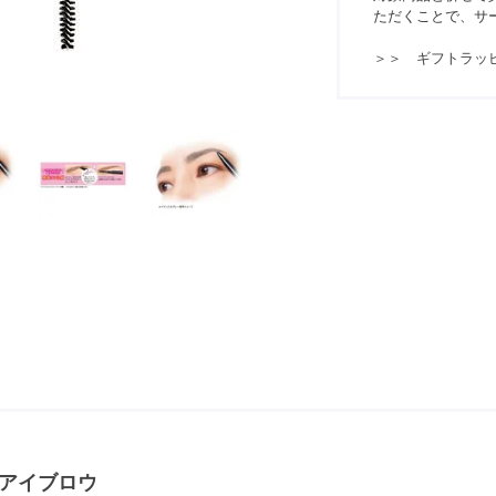
ただくことで、サ
＞＞ ギフトラッ
アイブロウ