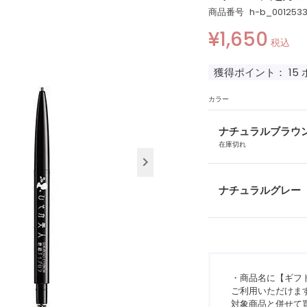
商品番号
h-b_001253
¥
1,650
税込
獲得ポイント：
15
カラー
ナチュラルブラウ
在庫切れ
ナチュラルグレー
・商品名に【ギフ
ご利用いただけま
対象商品と併せて買