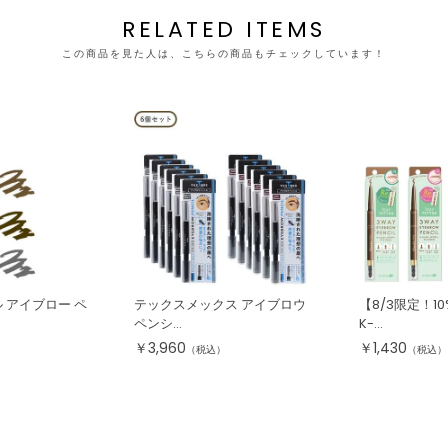
RELATED ITEMS
この商品を見た人は、こちらの商品もチェックしています！
 アイブロー ペ
テックスメックス アイブロウ
【8/3限定！1
ペンシ...
K-...
￥
3,960
￥
1,430
（税込）
（税込）