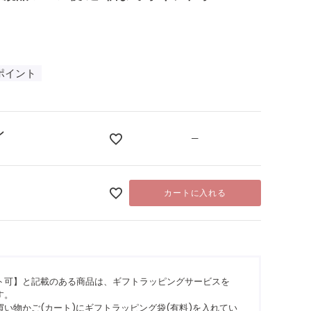
3
ポイント
ン
—
カートに入れる
ト可】と記載のある商品は、ギフトラッピングサービスを
す。
い物かご(カート)にギフトラッピング袋(有料)を入れてい