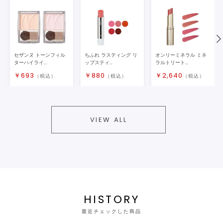
セザンヌ トーンフィル
ちふれ ラスティング リ
オンリーミネラル ミネ
ターハイライ...
ップスティ...
ラルトリート...
￥
693
￥
880
￥
2,640
（税込）
（税込）
（税込）
VIEW ALL
HISTORY
最近チェックした商品