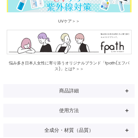
UVケア＞＞
悩み多き日本人女性に寄り添うオリジナルブランド「fpath(エフパ
ス)」とは? ＞＞
商品詳細
使用方法
全成分・材質（品質）