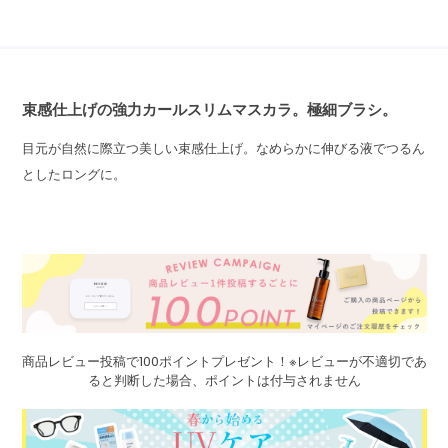
束感仕上げの強力カールスリムマスカラ。極細ブラシ。
目元が自然に際立つ美しい束感仕上げ。なめらかに伸びる液でつるん
としたロングに。
商品レビュー投稿で100ポイントプレゼント！※レビューが不適切であ
ると判断した場合、ポイントは付与されません