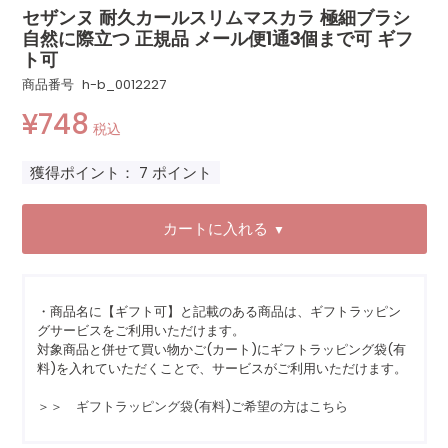
セザンヌ 耐久カールスリムマスカラ 極細ブラシ
自然に際立つ 正規品 メール便1通3個まで可 ギフ
ト可
商品番号
h-b_0012227
¥
748
税込
獲得ポイント：
7
ポイント
カートに入れる
▼
・商品名に【ギフト可】と記載のある商品は、ギフトラッピン
グサービスをご利用いただけます。
対象商品と併せて買い物かご(カート)にギフトラッピング袋(有
料)を入れていただくことで、サービスがご利用いただけます。
＞＞ ギフトラッピング袋(有料)ご希望の方はこちら