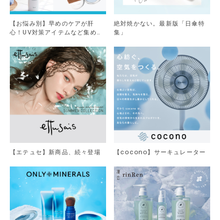
【お悩み別】早めのケアが肝
絶対焼かない。最新版「日傘特
心！UV対策アイテムなど集めま
集」
した。
【エテュセ】新商品、続々登場
【cocono】サーキュレーター