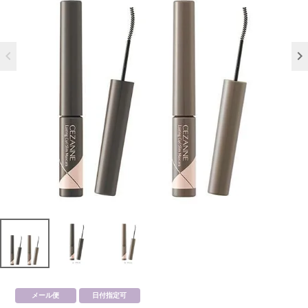
メール便
日付指定可