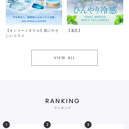
【オンリーミネラル】肌にやさ
【凜恋】
しいコスメ
VIEW ALL
RANKING
ランキング
1
2
3