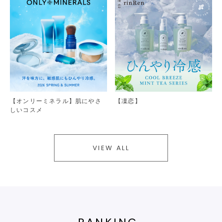
【オンリーミネラル】肌にやさ
【凜恋】
しいコスメ
VIEW ALL