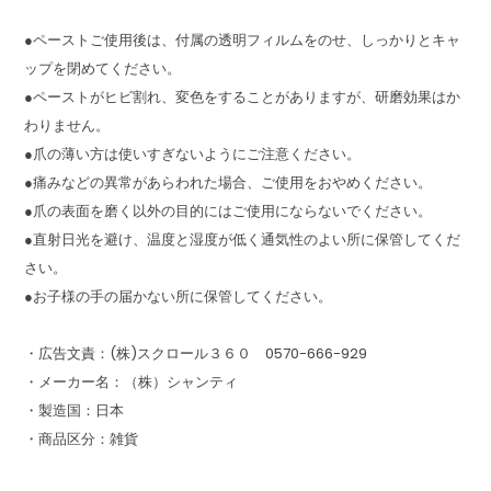
●ペーストご使用後は、付属の透明フィルムをのせ、しっかりとキャ
ップを閉めてください。
●ペーストがヒビ割れ、変色をすることがありますが、研磨効果はか
わりません。
●爪の薄い方は使いすぎないようにご注意ください。
●痛みなどの異常があらわれた場合、ご使用をおやめください。
●爪の表面を磨く以外の目的にはご使用にならないでください。
●直射日光を避け、温度と湿度が低く通気性のよい所に保管してくだ
さい。
●お子様の手の届かない所に保管してください。
・広告文責：(株)スクロール３６０ 0570-666-929
・メーカー名：（株）シャンティ
・製造国：日本
・商品区分：雑貨