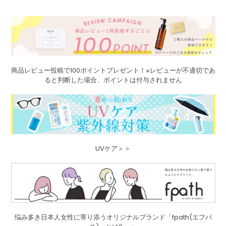
商品レビュー投稿で100ポイントプレゼント！※レビューが不適切であ
ると判断した場合、ポイントは付与されません
UVケア＞＞
悩み多き日本人女性に寄り添うオリジナルブランド「fpath(エフパ