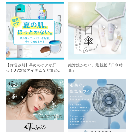
【お悩み別】早めのケアが肝
絶対焼かない。最新版「日傘特
心！UV対策アイテムなど集めま
集」
した。