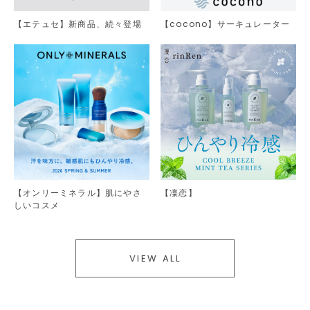
【エテュセ】新商品、続々登場
【cocono】サーキュレーター
【オンリーミネラル】肌にやさ
【凜恋】
しいコスメ
VIEW ALL