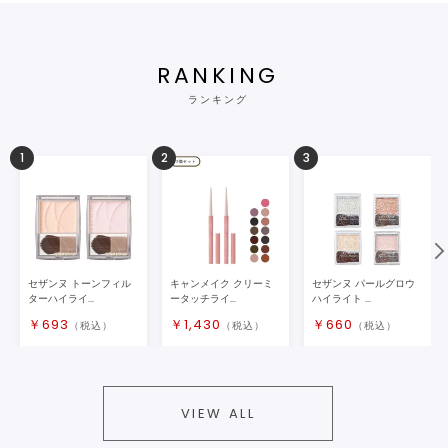
RANKING
ランキング
1
2
3
セザンヌ トーンフィル
キャンメイク クリーミ
セザンヌ パールグロウ
ターハイライ...
ータッチライ...
ハイライト ...
￥
693
￥
1,430
￥
660
（税込）
（税込）
（税込）
VIEW ALL