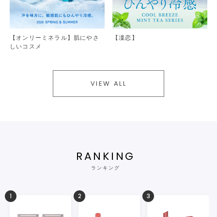
【オンリーミネラル】肌にやさ
【凜恋】
しいコスメ
VIEW ALL
RANKING
ランキング
1
2
3