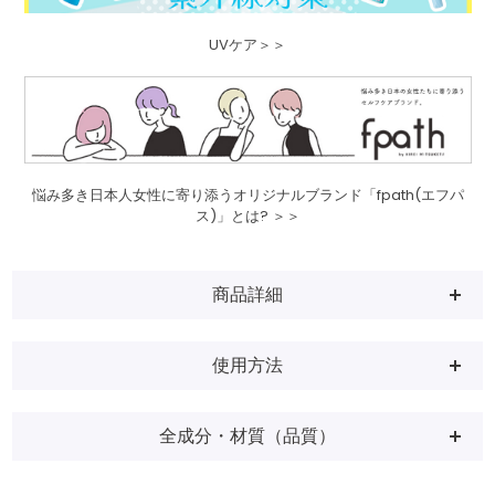
UVケア＞＞
悩み多き日本人女性に寄り添うオリジナルブランド「fpath(エフパ
ス)」とは? ＞＞
商品詳細
使用方法
全成分・材質（品質）