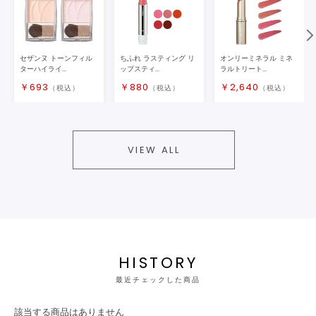
セザンヌ トーンフィル
ちふれ ラスティング リ
オンリーミネラル ミネ
ターハイライ...
ップスティ...
ラルトリート...
￥
693
￥
880
￥
2,640
（税込）
（税込）
（税込）
VIEW ALL
HISTORY
最近チェックした商品
該当する商品はありません