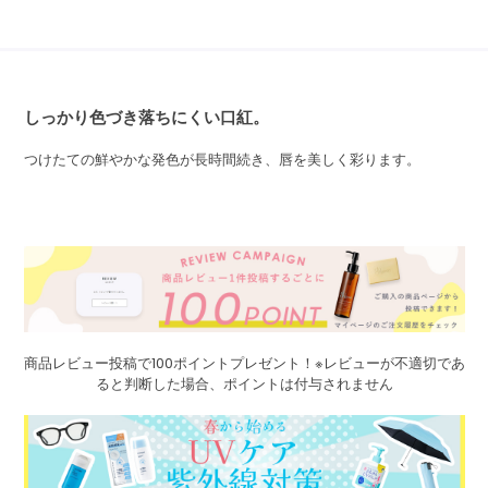
しっかり色づき落ちにくい口紅。
つけたての鮮やかな発色が長時間続き、唇を美しく彩ります。
商品レビュー投稿で100ポイントプレゼント！※レビューが不適切であ
ると判断した場合、ポイントは付与されません