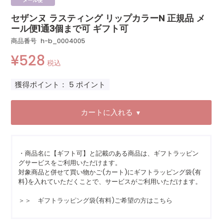
メール便
セザンヌ ラスティング リップカラーN 正規品 メ
ール便1通3個まで可 ギフト可
商品番号
h-b_0004005
¥
528
税込
獲得ポイント：
5
ポイント
カートに入れる
▼
・商品名に【ギフト可】と記載のある商品は、ギフトラッピン
グサービスをご利用いただけます。
対象商品と併せて買い物かご(カート)にギフトラッピング袋(有
料)を入れていただくことで、サービスがご利用いただけます。
＞＞ ギフトラッピング袋(有料)ご希望の方はこちら