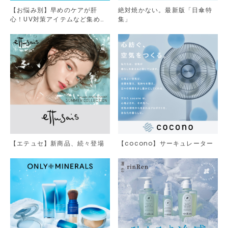
【お悩み別】早めのケアが肝
絶対焼かない。最新版「日傘特
心！UV対策アイテムなど集めま
集」
した。
【エテュセ】新商品、続々登場
【cocono】サーキュレーター