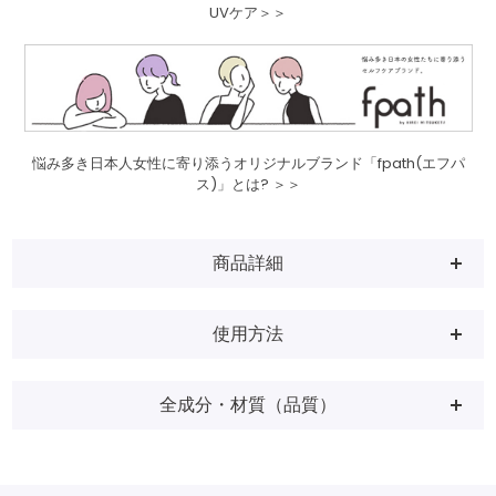
UVケア＞＞
悩み多き日本人女性に寄り添うオリジナルブランド「fpath(エフパ
ス)」とは? ＞＞
商品詳細
使用方法
全成分・材質（品質）