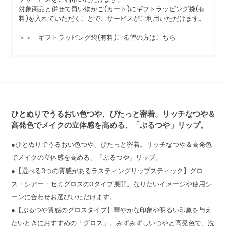
対象商品と併せて買い物かご(カート)にギフトラッピング袋(有
料)を入れていただくことで、サービスがご利用いただけます。
＞＞ ギフトラッピング袋(有料)ご希望の方はこちら
ひとぬりでうるおい色つや、ぴたっと密着。リッチなつや＆
高発色でメイクの立体感を高める、「ぷるつや」リップ。
●ひとぬりでうるおい色つや、ぴたっと密着。リッチなつや＆高発色
でメイクの立体感を高める、「ぷるつや」リップ。
●【選べる3つの質感があるラスティングリップスティック】グロ
ス・シアー・セミグロスの3タイプ展開。なりたいイメージや使用シ
ーンに合わせお選びいただけます。
●【ぷるつや質感のグロスタイプ】華やかな印象や明るい印象を与え
たいときにおすすめの「グロス」。みずみずしいつやと高発色で、洗