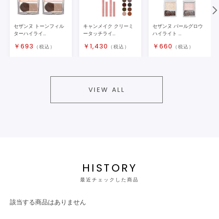
セザンヌ トーンフィル
キャンメイク クリーミ
セザンヌ パールグロウ
ターハイライ...
ータッチライ...
ハイライト ...
￥
693
￥
1,430
￥
660
（税込）
（税込）
（税込）
VIEW ALL
HISTORY
最近チェックした商品
該当する商品はありません