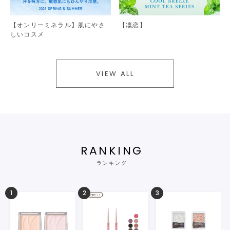
【オンリーミネラル】肌にやさ
【凜恋】
しいコスメ
VIEW ALL
RANKING
ランキング
1
2
3