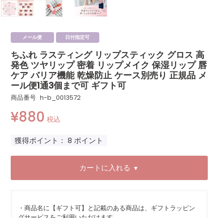
メール便
日付指定可
ちふれ ラスティング リップスティック グロス 高
発色 ツヤリップ 密着 リップメイク 保湿リップ 唇
ケア バリア機能 乾燥防止 ケース別売り 正規品 メ
ール便1通3個まで可 ギフト可
商品番号
h-b_0013572
¥
880
税込
獲得ポイント：
8
ポイント
カートに入れる
▼
・商品名に【ギフト可】と記載のある商品は、ギフトラッピン
グサービスをご利用いただけます。