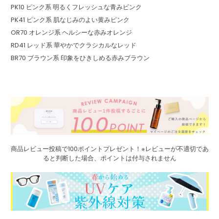
PK10 ピンク系 明るくフレッシュな青みピンク
PK41 ピンク系 肌なじみのよい黄みピンク
OR70 オレンジ系 ヘルシーな赤みオレンジ
RD41 レッド系 華やかでクラシカルなレッド
BR70 ブラウン系 印象をひきしめる赤みブラウン
商品レビュー投稿で100ポイントプレゼント！※レビューが不適切であ
ると判断した場合、ポイントは付与されません