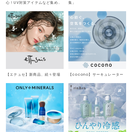
心！UV対策アイテムなど集めま
集」
した。
【エテュセ】新商品、続々登場
【cocono】サーキュレーター