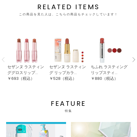
RELATED ITEMS
この商品を見た人は、こちらの商品もチェックしています！
セザンヌ ラスティン
セザンヌ ラスティン
ちふれ ラスティング
セ
ググロスリップ...
グ リップカラ...
リップスティ...
ー
￥
693
（税込）
￥
528
（税込）
￥
880
（税込）
￥
FEATURE
特集