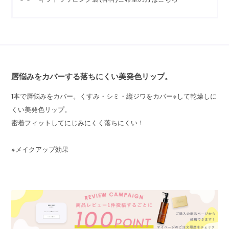
唇悩みをカバーする落ちにくい美発色リップ。
1本で唇悩みをカバー。くすみ・シミ・縦ジワをカバー※して乾燥しに
くい美発色リップ。
密着フィットしてにじみにくく落ちにくい！
※メイクアップ効果