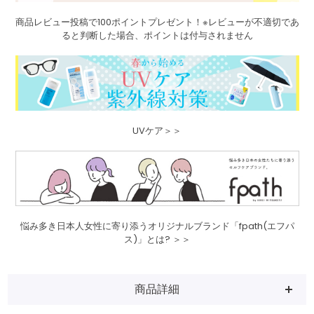
商品レビュー投稿で100ポイントプレゼント！※レビューが不適切であ
ると判断した場合、ポイントは付与されません
UVケア＞＞
悩み多き日本人女性に寄り添うオリジナルブランド「fpath(エフパ
ス)」とは? ＞＞
商品詳細