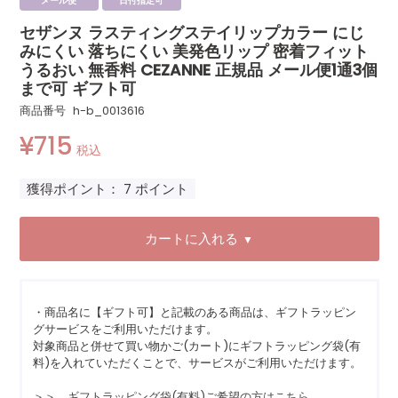
メール便
日付指定可
セザンヌ ラスティングステイリップカラー にじ
みにくい 落ちにくい 美発色リップ 密着フィット
うるおい 無香料 CEZANNE 正規品 メール便1通3個
まで可 ギフト可
商品番号
h-b_0013616
¥
715
税込
獲得ポイント：
7
ポイント
カートに入れる
▼
・商品名に【ギフト可】と記載のある商品は、ギフトラッピン
グサービスをご利用いただけます。
対象商品と併せて買い物かご(カート)にギフトラッピング袋(有
料)を入れていただくことで、サービスがご利用いただけます。
＞＞ ギフトラッピング袋(有料)ご希望の方はこちら