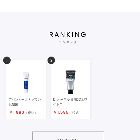
RANKING
ランキング
1
2
アバンビーズ R グラン
Dr.オーラル 薬用3Dホワ
乳酸菌 ...
イトニ...
￥
1,980
￥
1,595
（税込）
（税込）