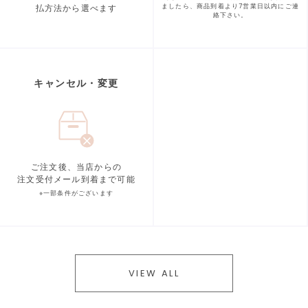
払方法から選べます
ましたら、商品到着より
7営業日以内にご連
絡下さい。
キャンセル・変更
ご注文後、当店からの
注文受付メール到着まで可能
※一部条件がございます
VIEW ALL