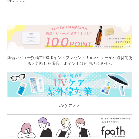
商品レビュー投稿で100ポイントプレゼント！※レビューが不適切であ
ると判断した場合、ポイントは付与されません
UVケア＞＞