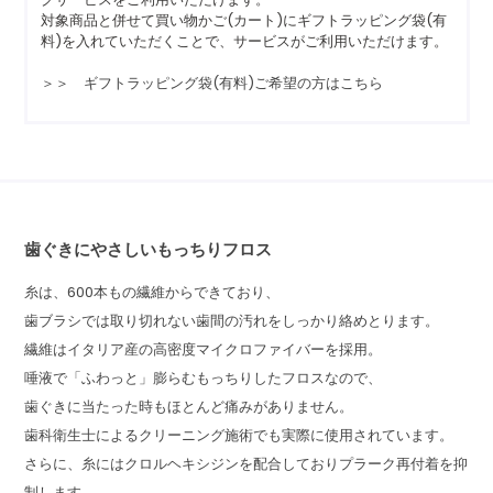
対象商品と併せて買い物かご(カート)にギフトラッピング袋(有
料)を入れていただくことで、サービスがご利用いただけます。
＞＞ ギフトラッピング袋(有料)ご希望の方はこちら
歯ぐきにやさしいもっちりフロス
糸は、600本もの繊維からできており、
歯ブラシでは取り切れない歯間の汚れをしっかり絡めとります。
繊維はイタリア産の高密度マイクロファイバーを採用。
唾液で「ふわっと」膨らむもっちりしたフロスなので、
歯ぐきに当たった時もほとんど痛みがありません。
歯科衛生士によるクリーニング施術でも実際に使用されています。
さらに、糸にはクロルヘキシジンを配合しておりプラーク再付着を抑
制します。