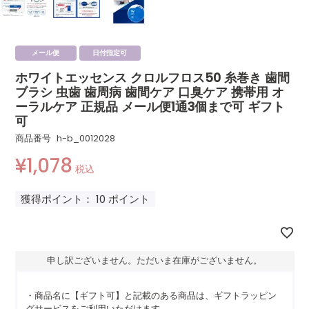
メール便
日付指定可
ホワイトエッセンス クロルフロス50 糸巻き 歯間
ブラシ 虫歯 歯周病 歯間ケア 口臭ケア 携帯用 オ
ーラルケア 正規品 メール便1通3個まで可 ギフト
可
商品番号
h-b_0012028
¥
1,078
税込
獲得ポイント：
10
ポイント
申し訳ございません。ただいま在庫がございません。
・商品名に【ギフト可】と記載のある商品は、ギフトラッピン
グサービスをご利用いただけます。