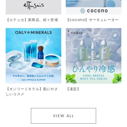
【エテュセ】新商品、続々登場
【cocono】サーキュレーター
【オンリーミネラル】肌にやさ
【凜恋】
しいコスメ
VIEW ALL