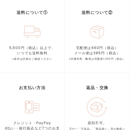
送料について①
送料について②
5,500円（税込）以上で、
宅配便は660円（税込）
いつでも送料無料
メール便は385円（税込）
※条件は詳細をご確認ください
※沖縄本島・離島は宅配便1,100円（税込）
お支払い方法
返品・交換
クレジット・PayPay
原則不可。
d払い・銀行振込など7つの
お支
万が一「不良品」「商品違い」等が
御座い