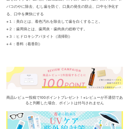
バコのやに除去、むし歯を防ぐ、口臭の発生の防止、口中を浄化す
る、口中を爽快にする
※１：美白とは、着色汚れを除去して歯を白くすること。
※２：歯周病とは、歯周炎・歯肉炎の総称です。
※３：ヒドロキシアパタイト（清掃剤）
※４：香料（着香剤）
商品レビュー投稿で100ポイントプレゼント！※レビューが不適切であ
ると判断した場合、ポイントは付与されません