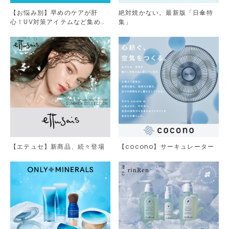
【お悩み別】早めのケアが肝
絶対焼かない。最新版「日傘特
心！UV対策アイテムなど集めま
集」
した。
【エテュセ】新商品、続々登場
【cocono】サーキュレーター