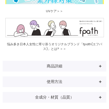
UVケア＞＞
悩み多き日本人女性に寄り添うオリジナルブランド「fpath(エフパ
ス)」とは? ＞＞
商品詳細
使用方法
全成分・材質（品質）