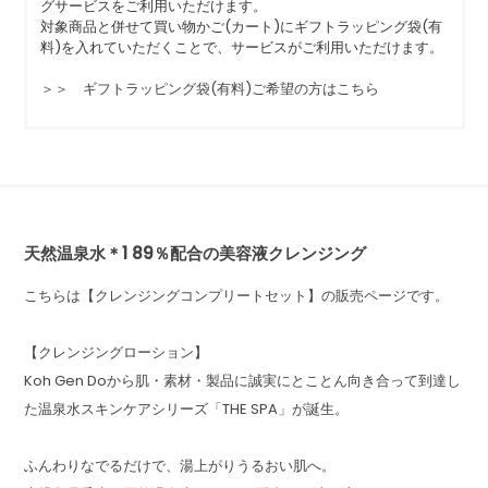
グサービスをご利用いただけます。
対象商品と併せて買い物かご(カート)にギフトラッピング袋(有
料)を入れていただくことで、サービスがご利用いただけます。
＞＞ ギフトラッピング袋(有料)ご希望の方はこちら
天然温泉水＊1 89％配合の美容液クレンジング
こちらは【クレンジングコンプリートセット】の販売ページです。
【クレンジングローション】
Koh Gen Doから肌・素材・製品に誠実にとことん向き合って到達し
た温泉水スキンケアシリーズ「THE SPA」が誕生。
ふんわりなでるだけで、湯上がりうるおい肌へ。