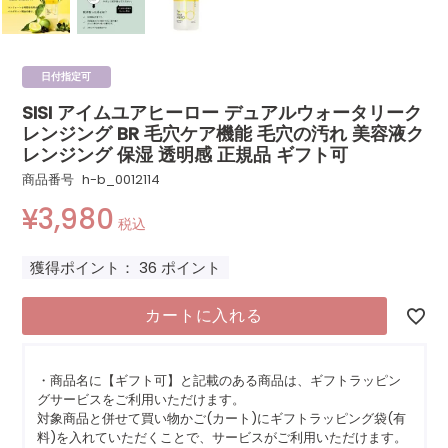
日付指定可
SISI アイムユアヒーロー デュアルウォータリーク
レンジング BR 毛穴ケア機能 毛穴の汚れ 美容液ク
レンジング 保湿 透明感 正規品 ギフト可
商品番号
h-b_0012114
¥
3,980
税込
獲得ポイント：
36
ポイント
カートに入れる
・商品名に【ギフト可】と記載のある商品は、ギフトラッピン
グサービスをご利用いただけます。
対象商品と併せて買い物かご(カート)にギフトラッピング袋(有
料)を入れていただくことで、サービスがご利用いただけます。