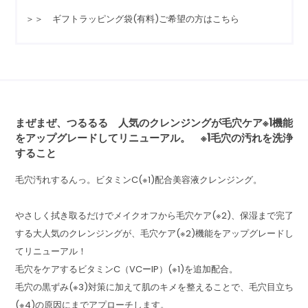
＞＞ ギフトラッピング袋(有料)ご希望の方はこちら
まぜまぜ、つるるる 人気のクレンジングが毛穴ケア※1機能
をアップグレードしてリニューアル。 ※1毛穴の汚れを洗浄
すること
毛穴汚れするんっ。ビタミンC(※1)配合美容液クレンジング。
やさしく拭き取るだけでメイクオフから毛穴ケア(※2)、保湿まで完了
する大人気のクレンジングが、毛穴ケア(※2)機能をアップグレードし
てリニューアル！
毛穴をケアするビタミンC（VCーIP）(※1)を追加配合。
毛穴の黒ずみ(※3)対策に加えて肌のキメを整えることで、毛穴目立ち
(※4)の原因にまでアプローチします。