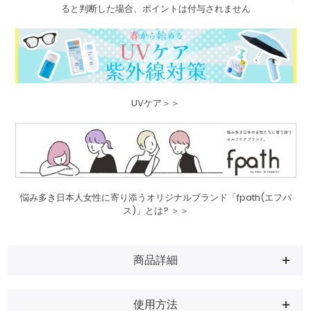
ると判断した場合、ポイントは付与されません
UVケア＞＞
悩み多き日本人女性に寄り添うオリジナルブランド「fpath(エフパ
ス)」とは? ＞＞
商品詳細
使用方法