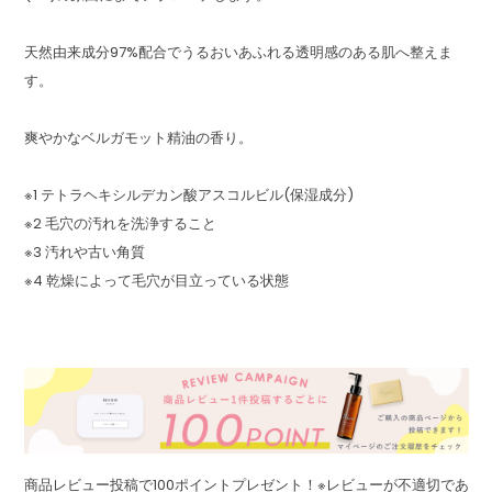
天然由来成分97%配合でうるおいあふれる透明感のある肌へ整えま
す。
爽やかなベルガモット精油の香り。
※1 テトラヘキシルデカン酸アスコルビル(保湿成分)
※2 毛穴の汚れを洗浄すること
※3 汚れや古い角質
※4 乾燥によって毛穴が目立っている状態
商品レビュー投稿で100ポイントプレゼント！※レビューが不適切であ