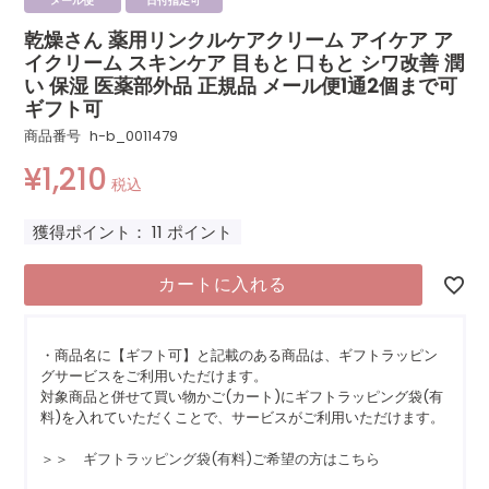
メール便
日付指定可
乾燥さん 薬用リンクルケアクリーム アイケア ア
イクリーム スキンケア 目もと 口もと シワ改善 潤
い 保湿 医薬部外品 正規品 メール便1通2個まで可
ギフト可
商品番号
h-b_0011479
¥
1,210
税込
獲得ポイント：
11
ポイント
カートに入れる
・商品名に【ギフト可】と記載のある商品は、ギフトラッピン
グサービスをご利用いただけます。
対象商品と併せて買い物かご(カート)にギフトラッピング袋(有
料)を入れていただくことで、サービスがご利用いただけます。
＞＞ ギフトラッピング袋(有料)ご希望の方はこちら