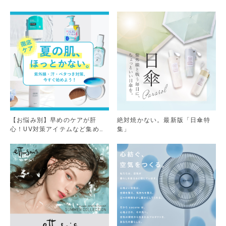
【お悩み別】早めのケアが肝
絶対焼かない。最新版「日傘特
心！UV対策アイテムなど集めま
集」
した。