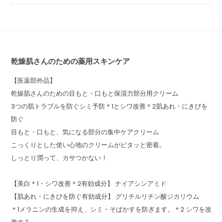
乾燥肌さんのための薬用スキンケア
【医薬部外品】
乾燥肌さんのための目もと・口もと保湿力部分用クリーム
3つの肌トラブルを防ぐシミ予防＊1とシワ改善＊2肌あれ・にきびを
防ぐ
目もと・口もと、気になる部分の集中ケアクリーム
こっくりとした使い心地のクリームがピタッと密着。
しっとり潤って、カサつかない！
【美白＊1・シワ改善＊2有効成分】 ナイアシンアミド
【肌あれ・にきびを防ぐ有効成分】 グリチルリチン酸ジカリウム
＊1メラニンの生成を抑え、シミ・そばかすを防ぎます。＊2 シワを改