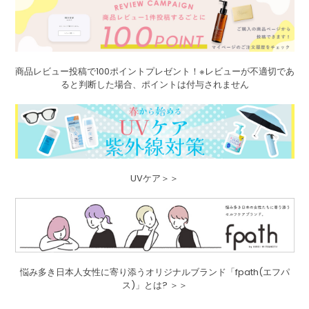
商品レビュー投稿で100ポイントプレゼント！※レビューが不適切であ
ると判断した場合、ポイントは付与されません
UVケア＞＞
悩み多き日本人女性に寄り添うオリジナルブランド「fpath(エフパ
ス)」とは? ＞＞