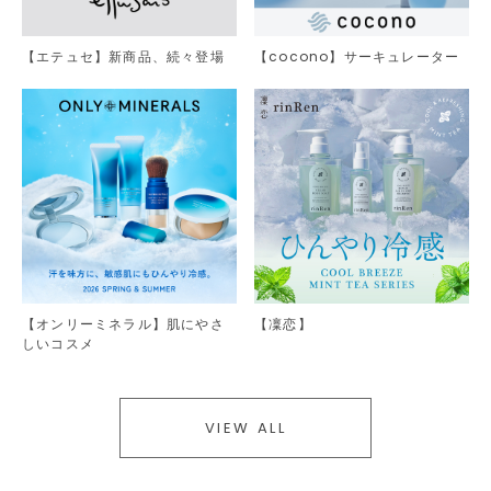
【エテュセ】新商品、続々登場
【cocono】サーキュレーター
【オンリーミネラル】肌にやさ
【凜恋】
しいコスメ
VIEW ALL