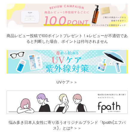
商品レビュー投稿で100ポイントプレゼント！※レビューが不適切であ
ると判断した場合、ポイントは付与されません
UVケア＞＞
悩み多き日本人女性に寄り添うオリジナルブランド「fpath(エフパ
ス)」とは? ＞＞