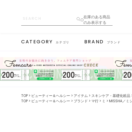
在庫のある商品
のみ表示する
CATEGORY
BRAND
カテゴリ
ブランド
TOP
ビューティー＆ヘルシー
アイテム
スキンケア・基礎化粧品
TOP
ビューティー＆ヘルシー
ブランド
マ行
ミ
MISSHA／ミ