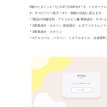
3種のビタミンC＊1とYCP COMPLEX＊2、イ
す。5つのフリー処方＊4で、朝晩の洗顔に使えます。
＊1製品の抗酸化剤：アスコルビン酸 整肌成分：3-O
＊2吸着成分：カオリン 保湿成分：ヒポファエラムノ
＊3吸着成分：カオリン
＊4アルコール、パラベン、ミネラルオイル、合成香料