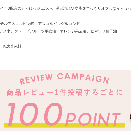
エロークレイ＊3配合のとろけるジェルが、毛穴汚れや皮脂をすっきりオフしながら
-エチルアスコルビン酸、アスコルビルグルコシド
イデス水、グレープフルーツ果皮油、オレンジ果皮油、ヒマワリ種子油
、合成着色料