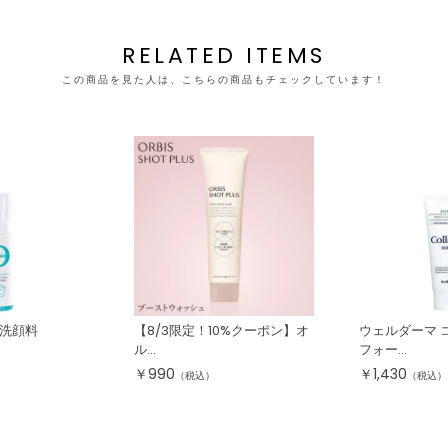
RELATED ITEMS
この商品を見た人は、こちらの商品もチェックしています！
 洗顔料
【8/3限定！10%クーポン】オ
ウェルダーマ 
ル...
フォー...
￥
990
￥
1,430
（税込）
（税込）