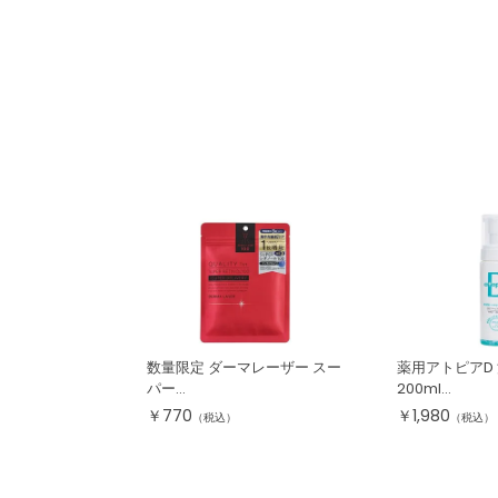
数量限定 ダーマレーザー スー
薬用アトピアD
パー...
200ml...
￥
770
￥
1,980
（税込）
（税込）