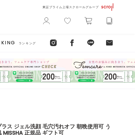
東証プライム上場スクロールグループ
NKING
ランキング
ラス ジェル洗顔 毛穴汚れオフ 朝晩使用可 う
MISSHA 正規品 ギフト可