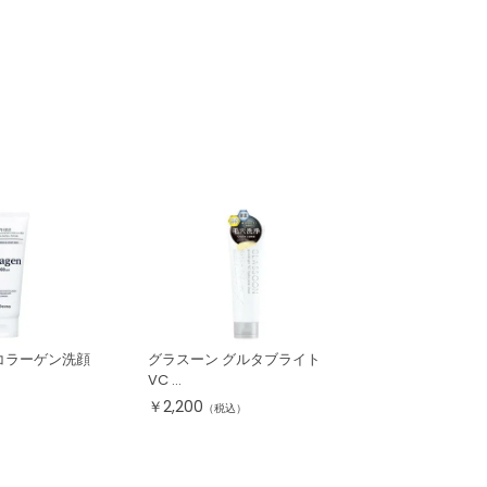
コラーゲン洗顔
グラスーン グルタブライト
VC ...
￥
2,200
（税込）