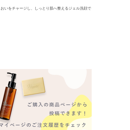
うるおいをチャージし、しっとり肌へ整えるジェル洗顔で