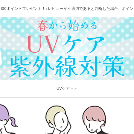
100ポイントプレゼント！※レビューが不適切であると判断した場合、ポイ
UVケア＞＞