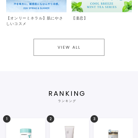
【オンリーミネラル】肌にやさ
【凜恋】
しいコスメ
VIEW ALL
RANKING
ランキング
1
2
3