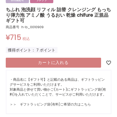
日付指定可
プチプラ
ちふれ 泡洗顔 リフィル 詰替 クレンジング もっち
り弾力泡 アミノ酸 うるおい 乾燥 chifure 正規品
ギフト可
商品番号
h-b_0010909
¥
715
税込
獲得ポイント：
7
ポイント
カートに入れる
・商品名に【ギフト可】と記載のある商品は、ギフトラッピン
グサービスをご利用いただけます。
対象商品と併せて買い物かご(カート)にギフトラッピング袋(有
料)を入れていただくことで、サービスがご利用いただけます。
＞＞ ギフトラッピング袋(有料)ご希望の方はこちら