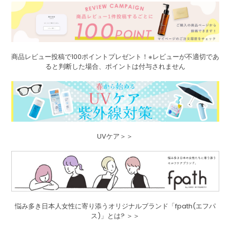
商品レビュー投稿で100ポイントプレゼント！※レビューが不適切であ
ると判断した場合、ポイントは付与されません
UVケア＞＞
悩み多き日本人女性に寄り添うオリジナルブランド「fpath(エフパ
ス)」とは? ＞＞