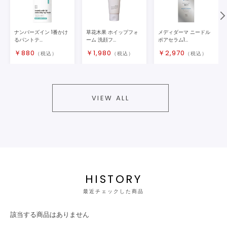
ナンバーズイン 1番かけ
草花木果 ホイップフォ
メディダーマ ニードル
るパントテ...
ーム 洗顔フ...
ポアセラム1...
￥
880
￥
1,980
￥
2,970
（税込）
（税込）
（税込）
VIEW ALL
HISTORY
最近チェックした商品
該当する商品はありません