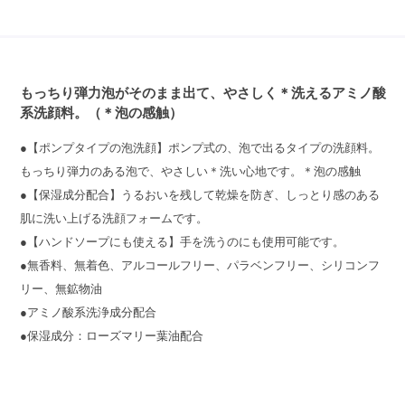
もっちり弾力泡がそのまま出て、やさしく＊洗えるアミノ酸
系洗顔料。（＊泡の感触）
●【ポンプタイプの泡洗顔】ポンプ式の、泡で出るタイプの洗顔料。
もっちり弾力のある泡で、やさしい＊洗い心地です。＊泡の感触
●【保湿成分配合】うるおいを残して乾燥を防ぎ、しっとり感のある
肌に洗い上げる洗顔フォームです。
●【ハンドソープにも使える】手を洗うのにも使用可能です。
●無香料、無着色、アルコールフリー、パラベンフリー、シリコンフ
リー、無鉱物油
●アミノ酸系洗浄成分配合
●保湿成分：ローズマリー葉油配合