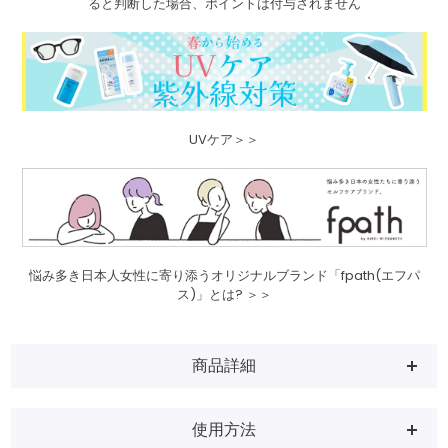
ると判断した場合、ポイントは付与されません
UVケア＞＞
悩み多き日本人女性に寄り添うオリジナルブランド「fpath(エフパ
ス)」とは? ＞＞
商品詳細
使用方法