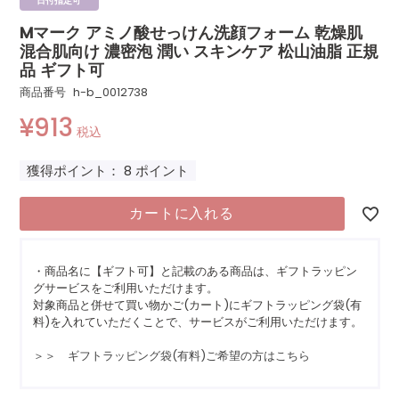
日付指定可
Mマーク アミノ酸せっけん洗顔フォーム 乾燥肌
混合肌向け 濃密泡 潤い スキンケア 松山油脂 正規
品 ギフト可
商品番号
h-b_0012738
¥
913
税込
獲得ポイント：
8
ポイント
カートに入れる
・商品名に【ギフト可】と記載のある商品は、ギフトラッピン
グサービスをご利用いただけます。
対象商品と併せて買い物かご(カート)にギフトラッピング袋(有
料)を入れていただくことで、サービスがご利用いただけます。
＞＞ ギフトラッピング袋(有料)ご希望の方はこちら