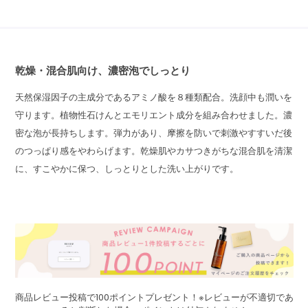
乾燥・混合肌向け、濃密泡でしっとり
天然保湿因子の主成分であるアミノ酸を８種類配合。洗顔中も潤いを
守ります。植物性石けんとエモリエント成分を組み合わせました。濃
密な泡が長持ちします。弾力があり、摩擦を防いで刺激やすすいだ後
のつっぱり感をやわらげます。乾燥肌やカサつきがちな混合肌を清潔
に、すこやかに保つ、しっとりとした洗い上がりです。
商品レビュー投稿で100ポイントプレゼント！※レビューが不適切であ