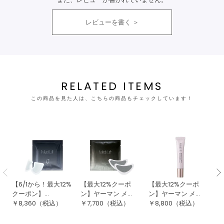
レビューを書く
RELATED ITEMS
この商品を見た人は、こちらの商品もチェックしています！
【6/1から！最大12%
【最大12%クーポ
【最大12%クーポ
ヤ
クーポン】...
ン】ヤーマン メ...
ン】ヤーマン メ...
ト
￥
8,360
（税込）
￥
7,700
（税込）
￥
8,800
（税込）
￥