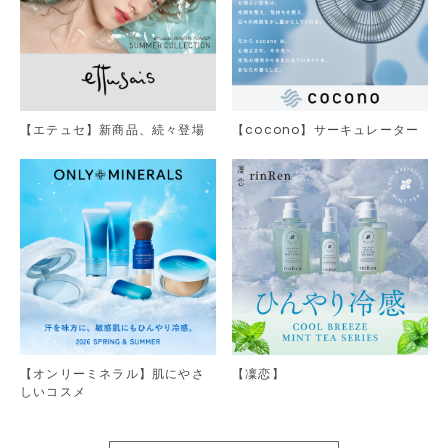
【エテュセ】新商品、続々登場
【cocono】サーキュレーター
【オンリーミネラル】肌にやさ
【凜恋】
しいコスメ