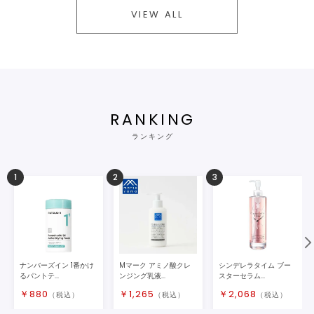
VIEW ALL
RANKING
ランキング
1
2
3
ナンバーズイン 1番かけ
Mマーク アミノ酸クレ
シンデレラタイム ブー
るパントテ...
ンジング乳液...
スターセラム...
￥
880
￥
1,265
￥
2,068
（税込）
（税込）
（税込）