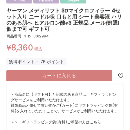
メール便
日付指定可
送料無料
ヤーマン メディリフト 3Dマイクロフィラー 4セ
ット入り ニードル状 口もと用 シート美容液 ハリ
のある肌へ ヒアルロン酸※3 正規品 メール便1通1
個まで可 ギフト可
商品番号
h-b_0012994
¥
8,360
税込
獲得ポイント：
76
ポイント
カートに入れる
・商品名に【ギフト可】と記載のある商品は、ギフトラッピン
グサービスをご利用いただけます。
対象商品と併せて買い物かご(カート)にギフトラッピング袋(有
料)を入れていただくことで、サービスがご利用いただけます。
＞＞ ギフトラッピング袋(有料)ご希望の方はこちら