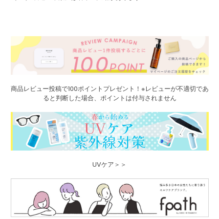
商品レビュー投稿で100ポイントプレゼント！※レビューが不適切であ
ると判断した場合、ポイントは付与されません
UVケア＞＞