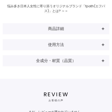
悩み多き日本人女性に寄り添うオリジナルブランド「fpath(エフパ
ス)」とは? ＞＞
商品詳細
使用方法
全成分・材質（品質）
REVIEW
お客様の声
まだ、レビューが書かれていません。