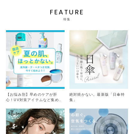
FEATURE
特集
【お悩み別】早めのケアが肝
絶対焼かない。最新版「日傘特
心！UV対策アイテムなど集めま
集」
した。