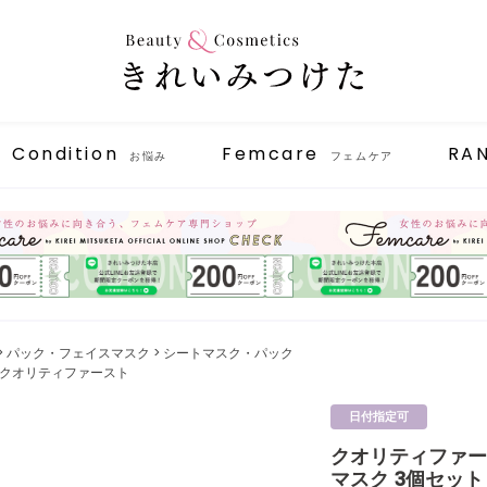
Condition
Femcare
RA
お悩み
フェムケア
パック・フェイスマスク
シートマスク・パック
1st／クオリティファースト
日付指定可
クオリティファー
マスク 3個セット