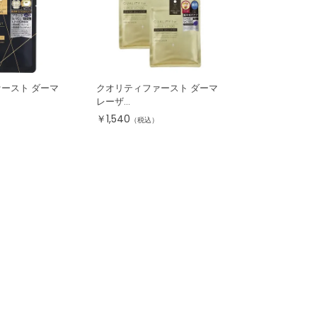
ースト ダーマ
クオリティファースト ダーマ
レーザ...
￥
1,540
（税込）