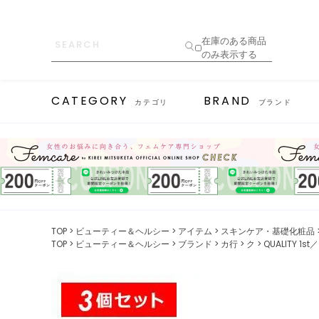
在庫のある商品
のみ表示する
CATEGORY
BRAND
カテゴリ
ブランド
TOP
ビューティー＆ヘルシー
アイテム
スキンケア・基礎化粧品
TOP
ビューティー＆ヘルシー
ブランド
カ行
ク
QUALITY 