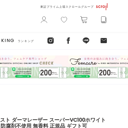
東証プライム上場スクロールグループ
NKING
ランキング
スト ダーマレーザー スーパーVC100ホワイト
 防腐剤不使用 無香料 正規品 ギフト可