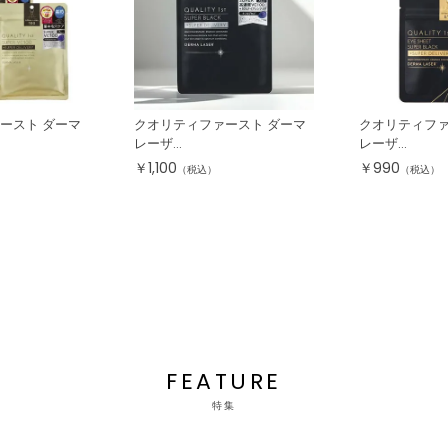
ースト ダーマ
クオリティファースト ダーマ
クオリティファ
レーザ...
レーザ...
￥
1,100
￥
990
（税込）
（税込）
FEATURE
特集