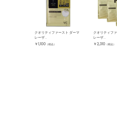
クオリティファースト ダーマ
クオリティファ
レーザ...
レーザ...
￥
1,100
￥
2,310
（税込）
（税込）