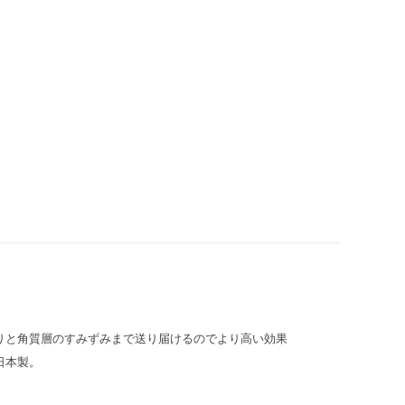
りと角質層のすみずみまで送り届けるのでより高い効果
日本製。