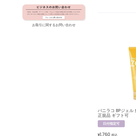
お取引に関するお問い合わせ
バニラコ BPジェル
正規品 ギフト可
日付指定可
1,760
¥
税込