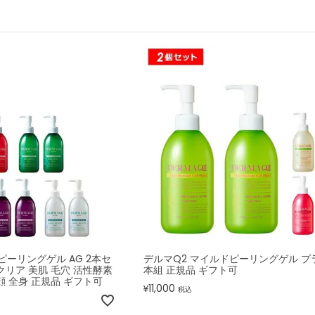
ピーリングゲル AG 2本セ
デルマQ2 マイルドピーリングゲル プラ
クリア 美肌 毛穴 活性酵素
本組 正規品 ギフト可
顔 全身 正規品 ギフト可
11,000
¥
税込