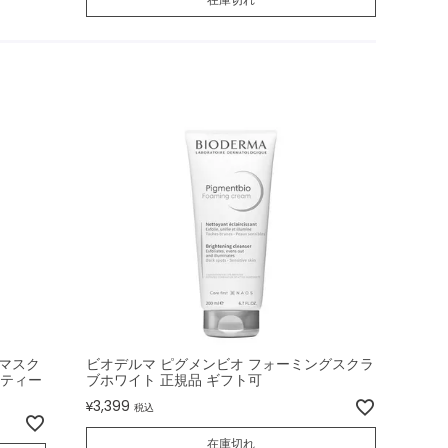
マスク
ビオデルマ ピグメンビオ フォーミングスクラ
イティー
ブホワイト 正規品 ギフト可
3,399
¥
税込
在庫切れ