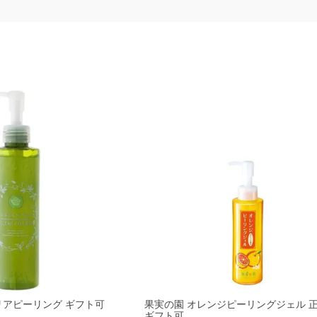
リアピーリング ギフト可
果実の園 オレンジピーリングジェル 
ギフト可