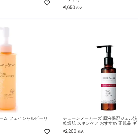
1,650
¥
税込
ーム フェイシャルピーリ
チューンメーカーズ 原液保湿ジェル洗
乾燥肌 スキンケア おすすめ 正規品 
2,200
¥
税込