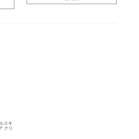
ルスキ
ア クリ