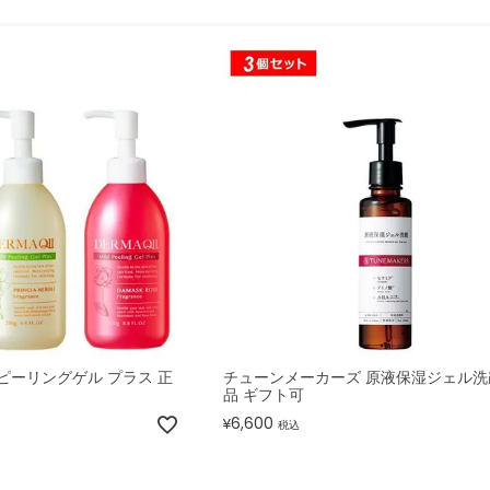
ピーリングゲル プラス 正
チューンメーカーズ 原液保湿ジェル洗
品 ギフト可
6,600
¥
税込