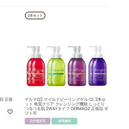
顔 正規
デルマQ2 マイルドピーリングゲル CL 2本セ
ット 角質クリア クレンジング機能 しっとり
つるつる肌 2WAYタイプ DERMAQ2 正規品 ギ
フト可
日付指定可
送料無料