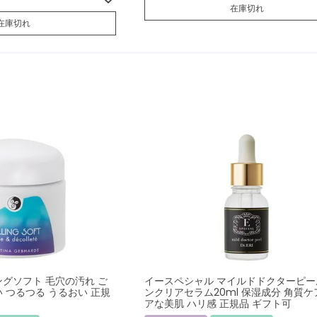
在庫切れ
在庫切れ
ングソフト 毛穴の汚れ ご
イースペシャル マイルドドクターピー
 つるつる うるおい 正規
ンクリアセラム20ml 保湿成分 角質ケ
アな美肌 ハリ感 正規品 ギフト可