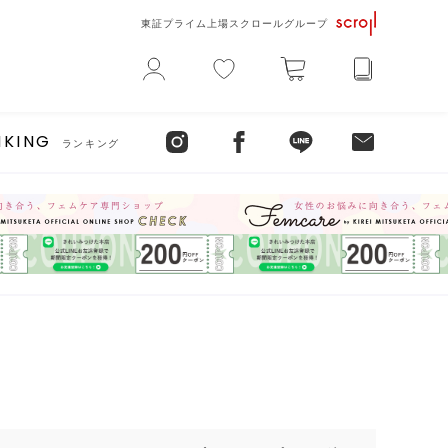
東証プライム上場スクロールグループ
NKING
ランキング