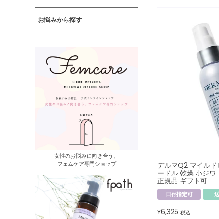
お悩みから探す
女性のお悩みに向き合う。
フェムケア専門ショップ
デルマQ2 マイルド
ードル 乾燥 小ジワ
正規品 ギフト可
日付指定可
6,325
¥
税込