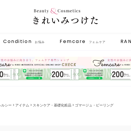
Condition
Femcare
RA
お悩み
フェムケア
ヘルシー
アイテム
スキンケア・基礎化粧品
ゴマージュ・ピーリング