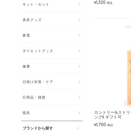
1,320
¥
税込
キット・セット
美容グッズ
家電
ダイエットグッズ
健康
日焼け対策・ケア
日用品・雑貨
カントリー&ストリ
寝具
ングII ギフト可
1,760
¥
税込
ブランドから探す