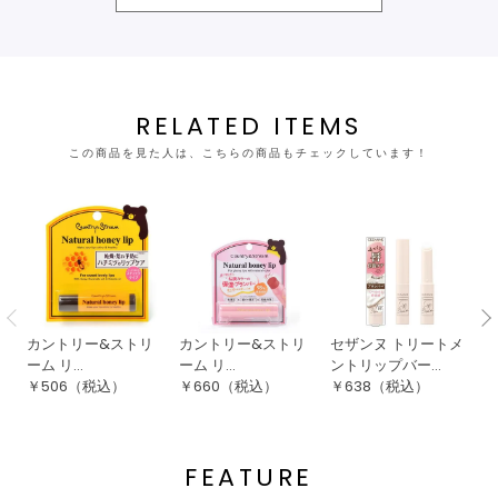
RELATED ITEMS
この商品を見た人は、こちらの商品もチェックしています！
カントリー&ストリ
カントリー&ストリ
セザンヌ トリートメ
カ
ーム リ...
ーム リ...
ントリップバー...
ー
￥
506
（税込）
￥
660
（税込）
￥
638
（税込）
￥
FEATURE