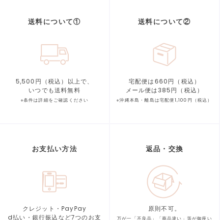
送料について①
送料について②
5,500円（税込）以上で、
宅配便は660円（税込）
いつでも送料無料
メール便は385円（税込）
※条件は詳細をご確認ください
※沖縄本島・離島は宅配便1,100円（税込）
お支払い方法
返品・交換
クレジット・PayPay
原則不可。
d払い・銀行振込など7つの
お支
万が一「不良品」「商品違い」等が
御座い