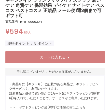
キャンメイク プランプリップケアスクラブ 潤い
ケア 角質ケア 保湿効果 デイケア ナイトケア ベス
コス ベストコスメ 正規品 メール便1通3個まで可
ギフト可
商品番号
h-b_0009324
¥
594
税込
獲得ポイント：
5
ポイント
カートに入れる
▼
申し訳ございません。ただいま在庫がございません。
・商品名に【ギフト可】と記載のある商品は、ギフトラッピン
グサービスをご利用いただけます。
対象商品と併せて買い物かご(カート)にギフトラッピング袋(有
料)を入れていただくことで、サービスがご利用いただけます。
＞＞ ギフトラッピング袋(有料)ご希望の方はこちら