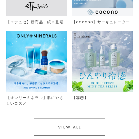
【エテュセ】新商品、続々登場
【cocono】サーキュレーター
【オンリーミネラル】肌にやさ
【凜恋】
しいコスメ
VIEW ALL