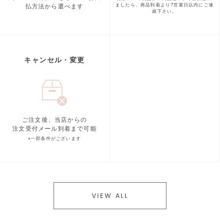
払方法から選べます
ましたら、商品到着より
7営業日以内にご連
絡下さい。
キャンセル・変更
ご注文後、当店からの
注文受付メール到着まで可能
※一部条件がございます
VIEW ALL