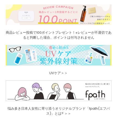
商品レビュー投稿で100ポイントプレゼント！※レビューが不適切であ
ると判断した場合、ポイントは付与されません
UVケア＞＞
悩み多き日本人女性に寄り添うオリジナルブランド「fpath(エフパ
ス)」とは? ＞＞