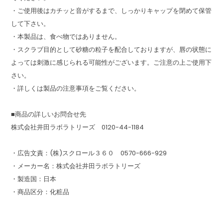
・ご使用後はカチッと音がするまで、しっかりキャップを閉めて保管
して下さい。
・本製品は、食べ物ではありません。
・スクラブ目的として砂糖の粒子を配合しておりますが、唇の状態に
よっては刺激に感じられる可能性がございます。ご注意の上ご使用下
さい。
・詳しくは製品の注意事項をご覧ください。
■商品の詳しいお問合せ先
株式会社井田ラボラトリーズ 0120-44-1184
・広告文責：(株)スクロール３６０ 0570-666-929
・メーカー名：株式会社井田ラボラトリーズ
・製造国：日本
・商品区分：化粧品