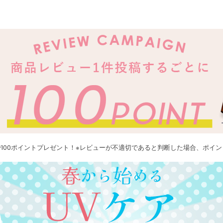
100ポイントプレゼント！※レビューが不適切であると判断した場合、ポイ