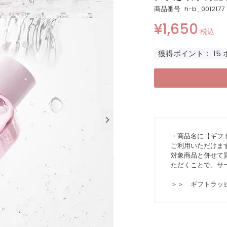
商品番号
h-b_0012177
¥
1,650
税込
獲得ポイント：
15
・商品名に【ギフ
ご利用いただけま
対象商品と併せて買
ただくことで、サ
＞＞ ギフトラッ