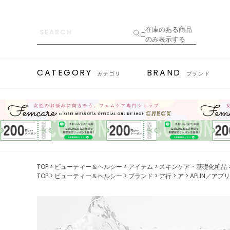
在庫のある商品
のみ表示する
CATEGORY
BRAND
カテゴリ
ブランド
TOP
ビューティー＆ヘルシー
アイテム
スキンケア・基礎化粧品
TOP
ビューティー＆ヘルシー
ブランド
ア行
ア
APLIN／アプ