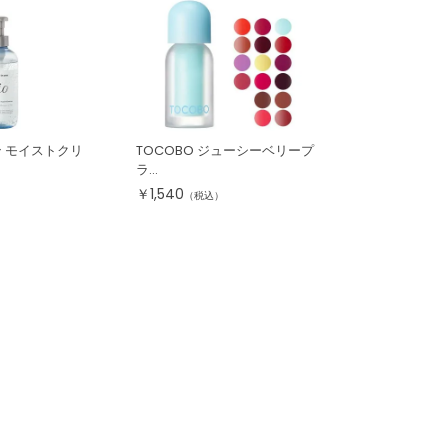
 モイストクリ
TOCOBO ジューシーベリープ
ラ...
￥
1,540
（税込）