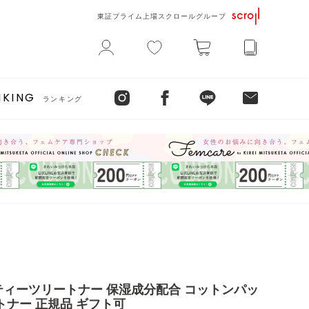
東証プライム上場スクロールグループ
NKING
ランキング
ティーツリートナー 保湿成分配合 コットンパッ
トナー 正規品 ギフト可