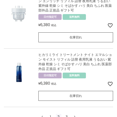
ン エンリッチ リフィル 詰替 夜用乳液 うるおい
紫外線 乾燥 シミ そばかす ハリ 美白 ちふれ 医薬
部外品 正規品 ギフト可
日付指定可
送料無料
6,380
¥
税込
在庫切れ
ヒカリミライ トリートメント ナイト エマルショ
ン モイスト リフィル 詰替 夜用乳液 うるおい 紫
外線 乾燥 シミ そばかす ハリ 美白 ちふれ 医薬部
外品 正規品 ギフト可
日付指定可
送料無料
6,380
¥
税込
在庫切れ
1
2
3