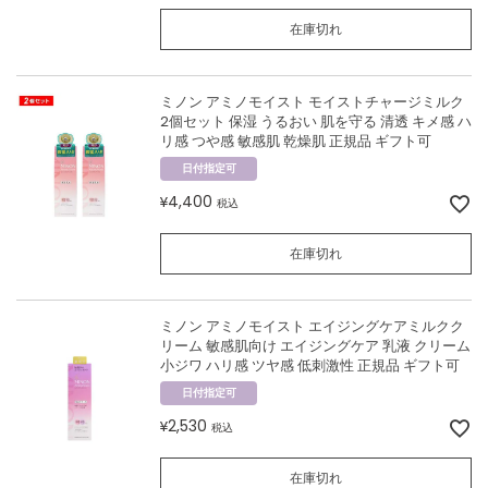
在庫切れ
ミノン アミノモイスト モイストチャージミルク
2個セット 保湿 うるおい 肌を守る 清透 キメ感 ハ
リ感 つや感 敏感肌 乾燥肌 正規品 ギフト可
日付指定可
4,400
¥
税込
在庫切れ
ミノン アミノモイスト エイジングケアミルクク
リーム 敏感肌向け エイジングケア 乳液 クリーム
小ジワ ハリ感 ツヤ感 低刺激性 正規品 ギフト可
日付指定可
2,530
¥
税込
在庫切れ