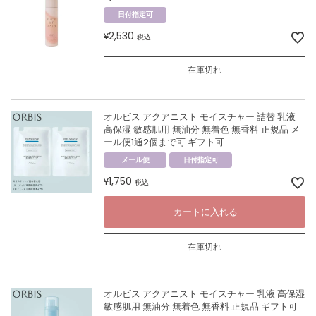
日付指定可
2,530
¥
税込
在庫切れ
オルビス アクアニスト モイスチャー 詰替 乳液
高保湿 敏感肌用 無油分 無着色 無香料 正規品 メ
ール便1通2個まで可 ギフト可
メール便
日付指定可
1,750
¥
税込
カートに入れる
在庫切れ
オルビス アクアニスト モイスチャー 乳液 高保湿
敏感肌用 無油分 無着色 無香料 正規品 ギフト可