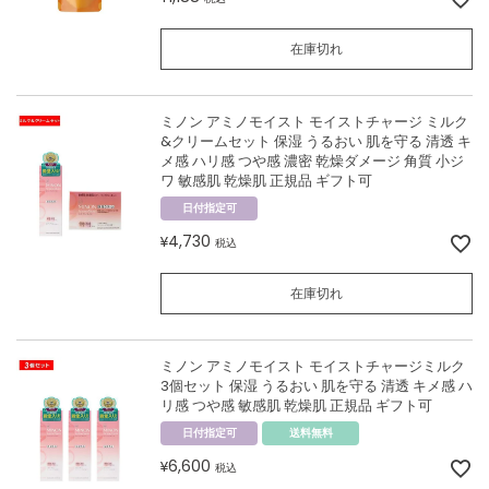
在庫切れ
ミノン アミノモイスト モイストチャージ ミルク
&クリームセット 保湿 うるおい 肌を守る 清透 キ
メ感 ハリ感 つや感 濃密 乾燥ダメージ 角質 小ジ
ワ 敏感肌 乾燥肌 正規品 ギフト可
日付指定可
4,730
¥
税込
在庫切れ
ミノン アミノモイスト モイストチャージミルク
3個セット 保湿 うるおい 肌を守る 清透 キメ感 ハ
リ感 つや感 敏感肌 乾燥肌 正規品 ギフト可
日付指定可
送料無料
6,600
¥
税込