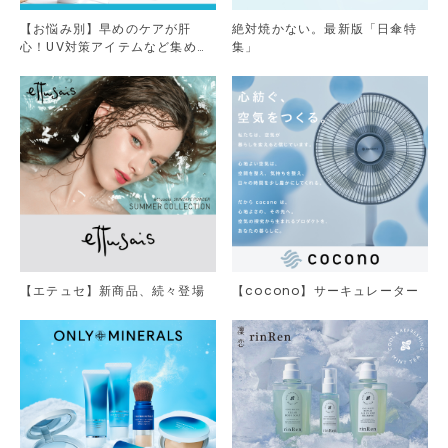
【お悩み別】早めのケアが肝
絶対焼かない。最新版「日傘特
心！UV対策アイテムなど集めま
集」
した。
【エテュセ】新商品、続々登場
【cocono】サーキュレーター