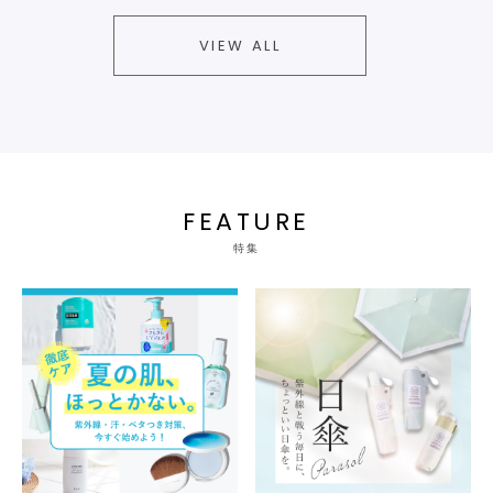
VIEW ALL
FEATURE
特集