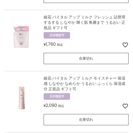
綾花 バイタル アップ ミルク フレッシュ 詰替用
するする しなやか 輝く肌 角層まで うるおい 正
規品 ギフト可
日付指定可
1,760
¥
税込
在庫切れ
綾花 バイタル アップ ミルク モイスチャー 保湿
感 しなやか なめらか うるおい ふっくら 保湿成
分 正規品 ギフト可
日付指定可
2,090
¥
税込
在庫切れ