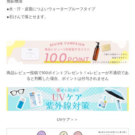
無鉱物油
●水・汗・皮脂につよいウォータープルーフタイプ
●石けんで落とせます。
商品レビュー投稿で100ポイントプレゼント！※レビューが不適切であ
ると判断した場合、ポイントは付与されません
UVケア＞＞