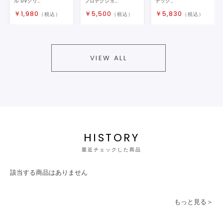
ル UVクリ...
プロテクショ...
テック...
￥
1,980
￥
5,500
￥
5,830
（税込）
（税込）
（税込）
VIEW ALL
HISTORY
最近チェックした商品
該当する商品はありません
もっと見る＞