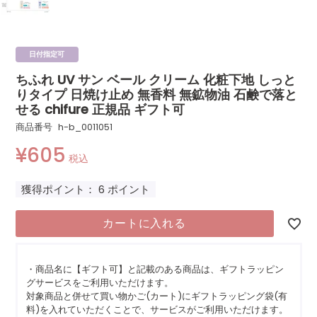
日付指定可
ちふれ UV サン ベール クリーム 化粧下地 しっと
りタイプ 日焼け止め 無香料 無鉱物油 石鹸で落と
せる chifure 正規品 ギフト可
商品番号
h-b_0011051
¥
605
税込
獲得ポイント：
6
ポイント
カートに入れる
・商品名に【ギフト可】と記載のある商品は、ギフトラッピン
グサービスをご利用いただけます。
対象商品と併せて買い物かご(カート)にギフトラッピング袋(有
料)を入れていただくことで、サービスがご利用いただけます。