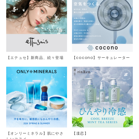
【エテュセ】新商品、続々登場
【cocono】サーキュレーター
【オンリーミネラル】肌にやさ
【凜恋】
しいコスメ