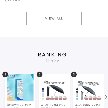
VIEW ALL
RANKING
ランキング
1
2
3
紫外線予報 ノンケミカ
エスタ マジカルテック
エスタ estaa マジカル