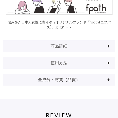
悩み多き日本人女性に寄り添うオリジナルブランド「fpath(エフパ
ス)」とは? ＞＞
商品詳細
使用方法
全成分・材質（品質）
REVIEW