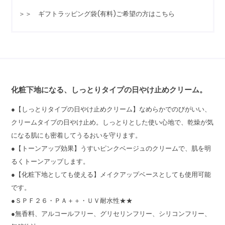
＞＞ ギフトラッピング袋(有料)ご希望の方はこちら
化粧下地になる、しっとりタイプの日やけ止めクリーム。
●【しっとりタイプの日やけ止めクリーム】なめらかでのびがいい、
クリームタイプの日やけ止め。しっとりとした使い心地で、乾燥が気
になる肌にも密着してうるおいを守ります。
●【トーンアップ効果】うすいピンクベージュのクリームで、肌を明
るくトーンアップします。
●【化粧下地としても使える】メイクアップベースとしても使用可能
です。
●ＳＰＦ２６・ＰＡ＋＋・ＵＶ耐水性★★
●無香料、アルコールフリー、グリセリンフリー、シリコンフリー、