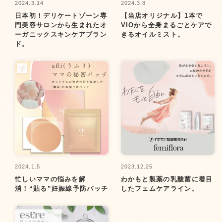
2024.3.14
2024.3.8
日本初！デリケートゾーン専
【当店オリジナル】1本で
門美容サロンから生まれたオ
VIOから全身まるごとケアで
ーガニックスキンケアブラン
きるオイルミスト。
ド。
2024.1.5
2023.12.25
忙しいママの悩みを解
わかもと製薬の乳酸菌に着目
消！“貼る”妊娠線予防パッチ
したフェムケアライン。