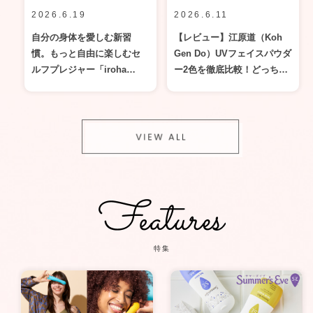
2026.6.19
2026.6.11
自分の身体を愛しむ新習
【レビュー】江原道（Koh
慣。もっと自由に楽しむセ
Gen Do）UVフェイスパウダ
ルフプレジャー「iroha
ー2色を徹底比較！どっちが
mai」リアル体験レビュー
買い？
特集