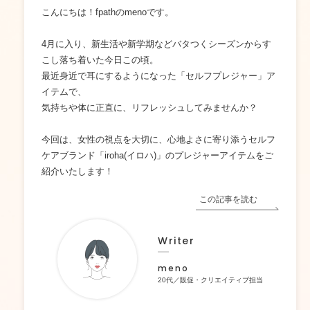
こんにちは！fpathのmenoです。
4月に入り、新生活や新学期などバタつくシーズンからす
こし落ち着いた今日この頃。
最近身近で耳にするようになった「セルフプレジャー」ア
イテムで、
気持ちや体に正直に、リフレッシュしてみませんか？
今回は、女性の視点を大切に、心地よさに寄り添うセルフ
ケアブランド「iroha(イロハ)」のプレジャーアイテムをご
紹介いたします！
この記事を読む
W
riter
meno
20代／販促・クリエイティブ担当