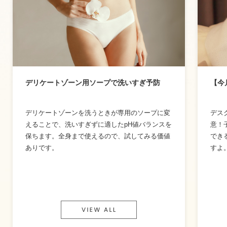
デリケートゾーン用ソープで洗いすぎ予防
【今
デリケートゾーンを洗うときが専用のソープに変
デス
えることで、洗いすぎずに適したpH値バランスを
意！
保ちます。全身まで使えるので、試してみる価値
でき
ありです。
すよ