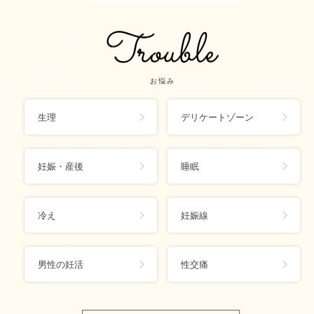
お悩み
生理
デリケートゾーン
妊娠・産後
睡眠
冷え
妊娠線
男性の妊活
性交痛