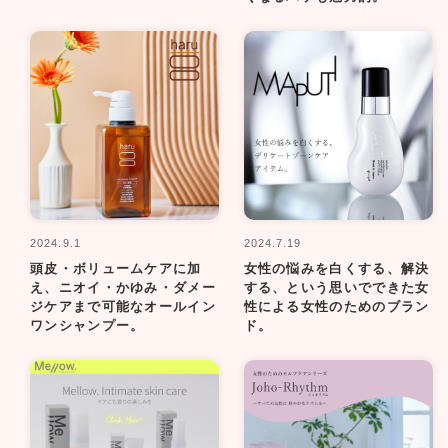
2024.9.1
2024.7.19
頭皮・ボリュームケアに加
女性の悩みを白くする、解決
え、ニオイ・かゆみ・ダメー
する、という思いでできた女
ジケアまで可能なオールイン
性による女性のためのブラン
ワンシャンプー。
ド。