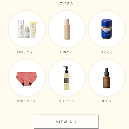
アイテム
お試しキット
妊娠ケア
冷えとり
吸水ショーツ
ウォッシュ
オイル