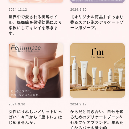
2024.11.12
2024.9.30
世界中で愛される美容オイ
【オリジナル商品】すっきり
ル。妊娠線を保湿効果により
香るスフレ泡のデリケートゾ
柔軟にしてキレイを導きま
ーン用ソープ。
す。
2024.9.30
2024.9.17
女性にうれしいメリットいっ
からだと向き合い、自分を知
ぱい！今日から「膣トレ」は
るためのデリケートゾーン&
じめませんか。
セルフケアブランド。集めた
くなるパケも魅力的。