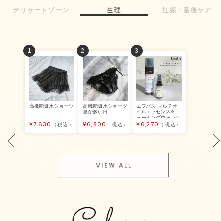
デリケートゾーン
生理
妊娠・産後ケア
1
2
3
高機能吸水ショーツ
高機能吸水ショーツ
エフパス マルチオ
量が多い日
イルエッセンス&フ
ォーミングウォッシ
7,630
6,800
6,270
ュ