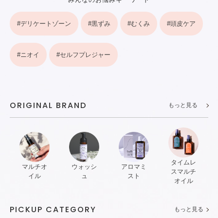
#デリケートゾーン
#黒ずみ
#むくみ
#頭皮ケア
#ニオイ
#セルフプレジャー
ORIGINAL BRAND
もっと見る
タイムレ
マルチオ
ウォッシ
アロマミ
スマルチ
イル
ュ
スト
オイル
PICKUP CATEGORY
もっと見る