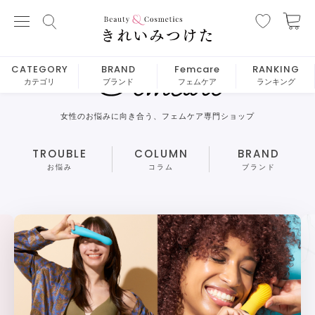
CATEGORY
BRAND
Femcare
RANKING
カテゴリ
ブランド
フェムケア
ランキング
女性のお悩みに向き合う、フェムケア専門ショップ
TROUBLE
COLUMN
BRAND
お悩み
コラム
ブランド