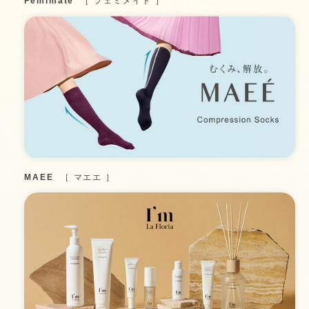
Femimate
フェミメイト
MAEE
マエエ