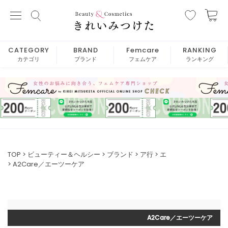
CATEGORY
BRAND
Femcare
RANKING
カテゴリ
ブランド
フェムケア
ランキング
TOP
ビューティー＆ヘルシー
ブランド
ア行
エ
A2Care／エーツーケア
A2Care／エーツーケア