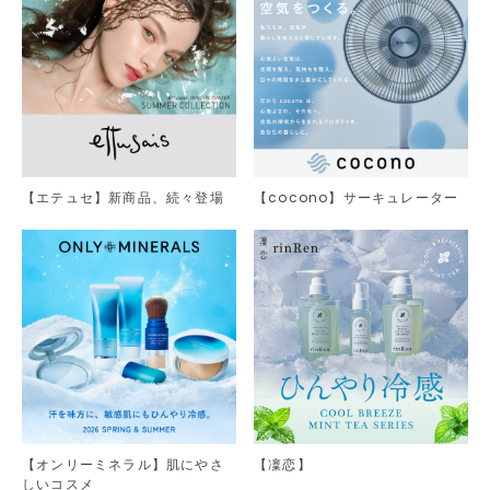
【エテュセ】新商品、続々登場
【cocono】サーキュレーター
【オンリーミネラル】肌にやさ
【凜恋】
しいコスメ