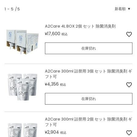
1
-
5
5
新着順
A2Care 4L BOX 2個 セット 除菌消臭剤
17,600
¥
税込
在庫切れ
A2Care 300ml 詰替用 3個 セット 除菌消臭剤 ギ
フト可
4,356
¥
税込
在庫切れ
A2Care 300ml 詰替用 2個 セット 除菌消臭剤 ギ
フト可
2,904
¥
税込