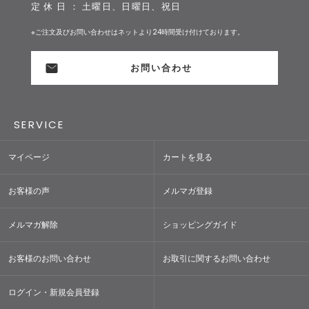
定 休 日 ： 土曜日、日曜日、祝日
※ご注文及びお問い合わせはネットより24時間受け付けております。
お問い合わせ
SERVICE
マイページ
カートを見る
お客様の声
メルマガ登録
メルマガ解除
ショッピングガイド
お客様のお問い合わせ
お取引に関するお問い合わせ
ログイン・新規会員登録