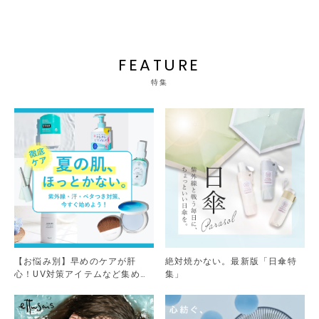
FEATURE
特集
【お悩み別】早めのケアが肝
絶対焼かない。最新版「日傘特
心！UV対策アイテムなど集めま
集」
した。