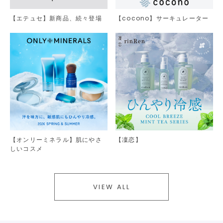
【エテュセ】新商品、続々登場
【cocono】サーキュレーター
【オンリーミネラル】肌にやさ
【凜恋】
しいコスメ
VIEW ALL