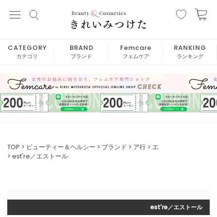
CATEGORY
BRAND
Femcare
RANKING
カテゴリ
ブランド
フェムケア
ランキング
TOP
ビューティー＆ヘルシー
ブランド
ア行
エ
est're／エストール
est're／エストール