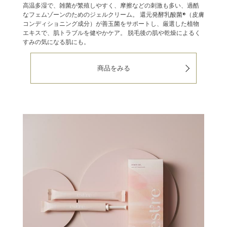
高温多湿で、雑菌が繁殖しやすく、摩擦などの刺激も多い、過酷
なフェムゾーンのためのジェルクリーム。
還元発酵乳酸菌®（皮膚
コンディショニング成分）が善玉菌をサポートし、厳選した植物
エキスで、肌トラブルを健やかケア。
脱毛後の肌や乾燥によるく
すみの気になる肌にも。
商品をみる