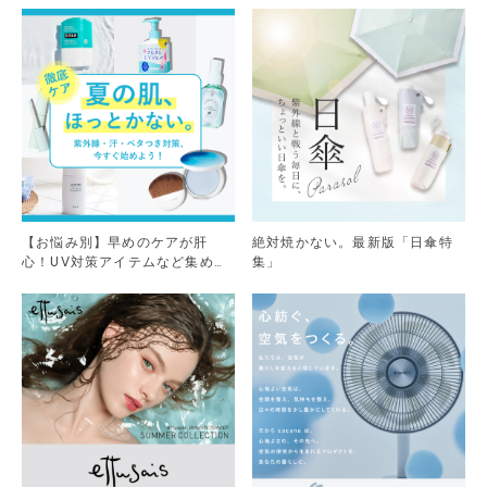
【お悩み別】早めのケアが肝
絶対焼かない。最新版「日傘特
心！UV対策アイテムなど集めま
集」
した。