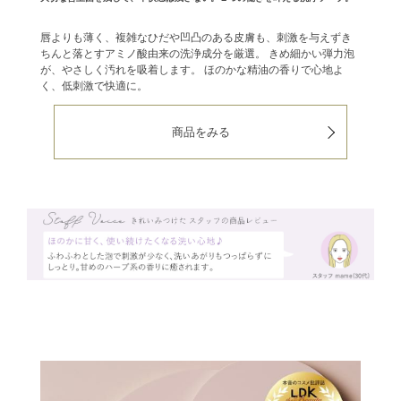
唇よりも薄く、複雑なひだや凹凸のある皮膚も、刺激を与えずき
ちんと落とすアミノ酸由来の洗浄成分を厳選。
きめ細かい弾力泡
が、やさしく汚れを吸着します。
ほのかな精油の香りで心地よ
く、低刺激で快適に。
商品をみる