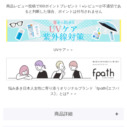
商品レビュー投稿で100ポイントプレゼント！※レビューが不適切であ
ると判断した場合、ポイントは付与されません
UVケア＞＞
悩み多き日本人女性に寄り添うオリジナルブランド「fpath(エフパ
ス)」とは? ＞＞
商品詳細