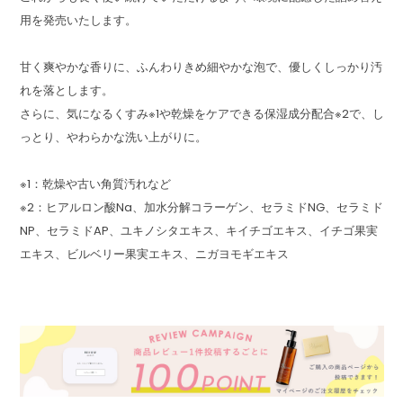
用を発売いたします。
甘く爽やかな香りに、ふんわりきめ細やかな泡で、優しくしっかり汚
れを落とします。
さらに、気になるくすみ※1や乾燥をケアできる保湿成分配合※2で、し
っとり、やわらかな洗い上がりに。
※1：乾燥や古い角質汚れなど
※2：ヒアルロン酸Na、加水分解コラーゲン、セラミドNG、セラミド
NP、セラミドAP、ユキノシタエキス、キイチゴエキス、イチゴ果実
エキス、ビルベリー果実エキス、ニガヨモギエキス