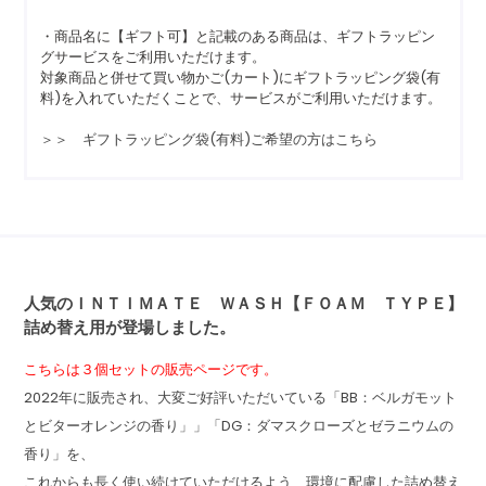
・商品名に【ギフト可】と記載のある商品は、ギフトラッピン
グサービスをご利用いただけます。
対象商品と併せて買い物かご(カート)にギフトラッピング袋(有
料)を入れていただくことで、サービスがご利用いただけます。
＞＞ ギフトラッピング袋(有料)ご希望の方はこちら
人気のＩＮＴＩＭＡＴＥ ＷＡＳＨ【ＦＯＡＭ ＴＹＰＥ】
詰め替え用が登場しました。
こちらは３個セットの販売ページです。
2022年に販売され、大変ご好評いただいている「BB：ベルガモット
とビターオレンジの香り」」「DG：ダマスクローズとゼラニウムの
香り」を、
これからも長く使い続けていただけるよう、環境に配慮した詰め替え