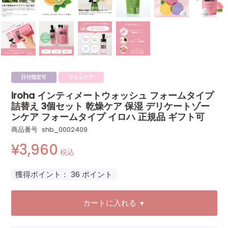
日付指定可
フェムケア
iroha インティメートウォッシュ フォームタイプ
詰替え 3個セット 乾燥ケア 保湿 デリケートゾー
ンケア フォームタイプ イロハ 正規品 ギフト可
商品番号
shb_0002409
¥
3,960
税込
獲得ポイント：
36
ポイント
カートに入れる
▼