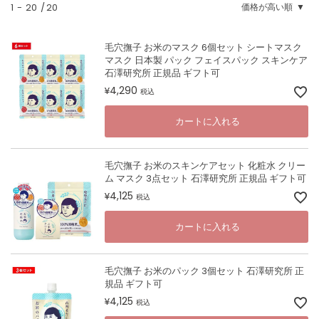
1
-
20
20
価格が高い順
毛穴撫子 お米のマスク 6個セット シートマスク
マスク 日本製 パック フェイスパック スキンケア
石澤研究所 正規品 ギフト可
4,290
¥
税込
カートに入れる
毛穴撫子 お米のスキンケアセット 化粧水 クリー
ム マスク 3点セット 石澤研究所 正規品 ギフト可
4,125
¥
税込
カートに入れる
毛穴撫子 お米のパック 3個セット 石澤研究所 正
規品 ギフト可
4,125
¥
税込