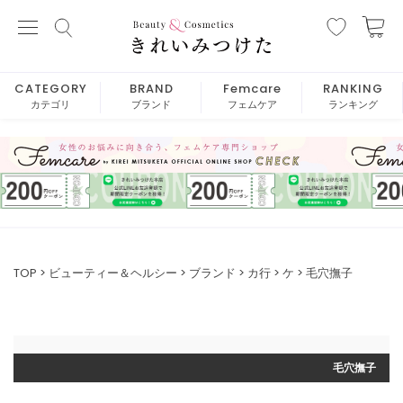
CATEGORY
BRAND
Femcare
RANKING
カテゴリ
ブランド
フェムケア
ランキング
TOP
ビューティー＆ヘルシー
ブランド
カ行
ケ
毛穴撫子
毛穴撫子