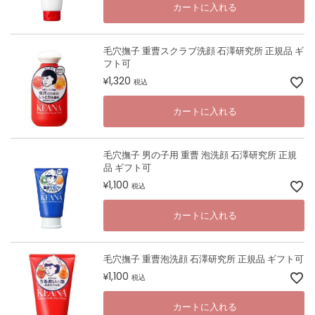
カートに入れる
毛穴撫子 重曹スクラブ洗顔 石澤研究所 正規品 ギ
フト可
1,320
¥
税込
カートに入れる
毛穴撫子 男の子用 重曹 泡洗顔 石澤研究所 正規
品 ギフト可
1,100
¥
税込
カートに入れる
毛穴撫子 重曹泡洗顔 石澤研究所 正規品 ギフト可
1,100
¥
税込
カートに入れる