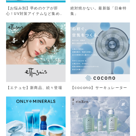
【お悩み別】早めのケアが肝
絶対焼かない。最新版「日傘特
心！UV対策アイテムなど集めま
集」
した。
【エテュセ】新商品、続々登場
【cocono】サーキュレーター