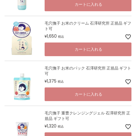
カートに入れる
毛穴撫子 お米のクリーム 石澤研究所 正規品 ギフ
ト可
1,650
¥
税込
カートに入れる
毛穴撫子 お米のパック 石澤研究所 正規品 ギフト
可
1,375
¥
税込
カートに入れる
毛穴撫子 重曹クレンジングジェル 石澤研究所 正
規品 ギフト可
1,320
¥
税込