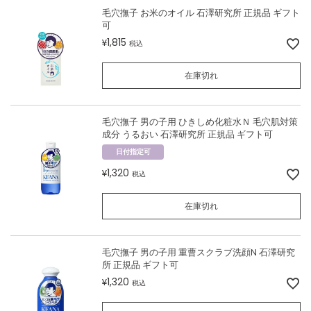
毛穴撫子 お米のオイル 石澤研究所 正規品 ギフト
可
1,815
¥
税込
在庫切れ
毛穴撫子 男の子用 ひきしめ化粧水Ｎ 毛穴肌対策
成分 うるおい 石澤研究所 正規品 ギフト可
日付指定可
1,320
¥
税込
在庫切れ
毛穴撫子 男の子用 重曹スクラブ洗顔N 石澤研究
所 正規品 ギフト可
1,320
¥
税込