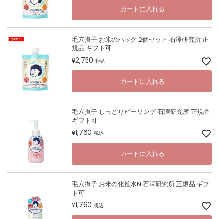
カートに入れる
毛穴撫子 お米のパック 2個セット 石澤研究所 正
規品 ギフト可
2,750
¥
税込
カートに入れる
毛穴撫子 しっとりピーリング 石澤研究所 正規品
ギフト可
1,760
¥
税込
カートに入れる
毛穴撫子 お米の化粧水N 石澤研究所 正規品 ギフ
ト可
1,760
¥
税込