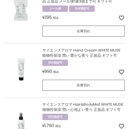
品 正規品 メール便1通3個まで可 ギフト可
メール便
日付指定可
396
¥
税込
在庫切れ
サイエンスアロマ Hand Cream WHITE MUSK
植物性保湿 潤い 豊かな香り 正規品 ギフト可
日付指定可
990
¥
税込
在庫切れ
サイエンスアロマ Hair&BodyMist WHITE MUSK
植物性保湿 潤い 心地よい香り 正規品 ギフト可
日付指定可
1,760
¥
税込