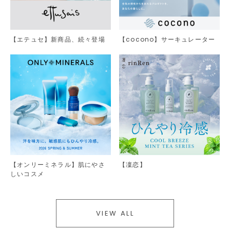
【エテュセ】新商品、続々登場
【cocono】サーキュレーター
【オンリーミネラル】肌にやさ
【凜恋】
しいコスメ
VIEW ALL