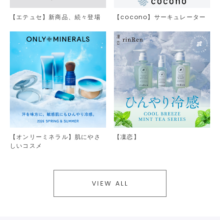
【エテュセ】新商品、続々登場
【cocono】サーキュレーター
【オンリーミネラル】肌にやさ
【凜恋】
しいコスメ
VIEW ALL