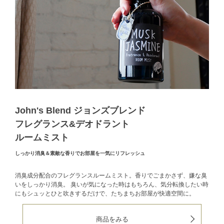
John's Blend ジョンズブレンド
フレグランス&デオドラント
ルームミスト
しっかり消臭＆素敵な香りでお部屋を一気にリフレッシュ
消臭成分配合のフレグランスルームミスト。香りでごまかさず、嫌な臭
いをしっかり消臭。 臭いが気になった時はもちろん、気分転換したい時
にもシュッとひと吹きするだけで、たちまちお部屋が快適空間に。
商品をみる