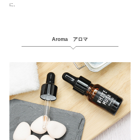
に。
Aroma アロマ