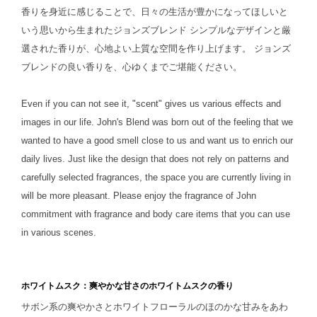
香りを身近に感じることで、日々の生活が豊かになってほしいと
いう思いから生まれたジョンズブレンド
シンプルなデザインと厳
選された香りが、心地よい上質な空間を作り上げます。
ジョンズ
ブレンドの良い香りを、心ゆくまでご堪能ください。
Even if you can not see it, "scent" gives us various effects and
images in our life.
John's Blend was born out of the feeling that we
wanted to have a good smell close to us and want us to enrich our
daily lives.
Just like the design that does not rely on patterns and
carefully selected fragrances, the space you are currently living in
will be more pleasant.
Please enjoy the fragrance of John
commitment with fragrance and body care items that you can use
in various scenes.
ホワイトムスク：爽やかな甘さのホワイトムスクの香り
サボン系の爽やかさとホワイトフローラルのほのかな甘みをあわ