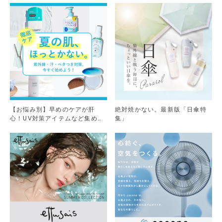
【お悩み別】早めのケアが肝
絶対焼かない。最新版「日傘特
心！UV対策アイテムなど集めま
集」
した。