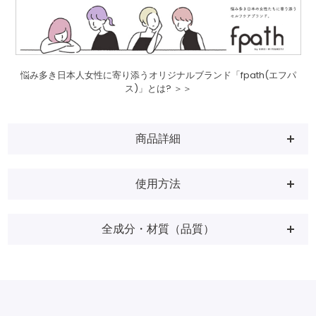
悩み多き日本人女性に寄り添うオリジナルブランド「fpath(エフパ
ス)」とは? ＞＞
商品詳細
使用方法
全成分・材質（品質）