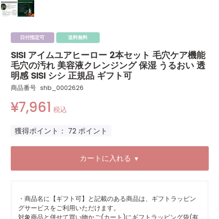
日付指定可
送料無料
SISI アイムユアヒーロー 2本セット 毛穴ケア機能
毛穴の汚れ 美容液クレンジング 保湿 うるおい 透
明感 SISI シシ 正規品 ギフト可
商品番号
shb_0002626
¥
7,961
税込
獲得ポイント：
72
ポイント
カートに入れる
▼
・商品名に【ギフト可】と記載のある商品は、ギフトラッピン
グサービスをご利用いただけます。
対象商品と併せて買い物かご(カート)にギフトラッピング袋(有