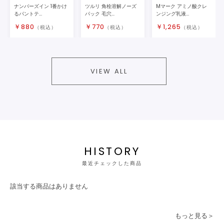
ナンバーズイン 1番かけ
ツルリ 角栓溶解ノーズ
Mマーク アミノ酸クレ
るパントテ...
パック 毛穴...
ンジング乳液...
￥
880
￥
770
￥
1,265
（税込）
（税込）
（税込）
VIEW ALL
HISTORY
最近チェックした商品
該当する商品はありません
もっと見る＞