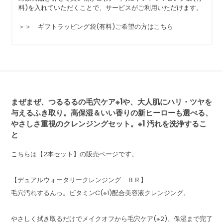
料)を入れていただくことで、サービスがご利用いただけます。
＞＞ ギフトラッピング袋(有料)ご希望の方はこちら
まぜまぜ、つるるるの毛穴ケア※1や、大人肌にハリ・ツヤを
与えるふき取り。高保湿＆いい香りの新ヒーローも選べる、
やさしさ重視のクレンジングセット。※1 汚れを洗浄するこ
と
こちらは【2本セット】の販売ページです。
【デュアルウォータリークレンジング ＢＲ】
毛穴汚れするんっ。ビタミンC(※1)配合美容液クレンジング。
やさしく拭き取るだけでメイクオフから毛穴ケア(※2)、保湿まで完了