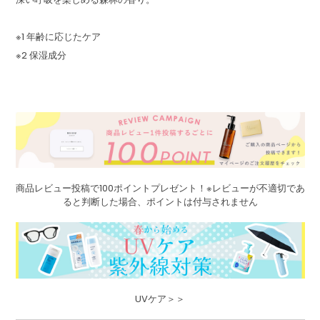
※1 年齢に応じたケア
※2 保湿成分
商品レビュー投稿で100ポイントプレゼント！※レビューが不適切であ
ると判断した場合、ポイントは付与されません
UVケア＞＞