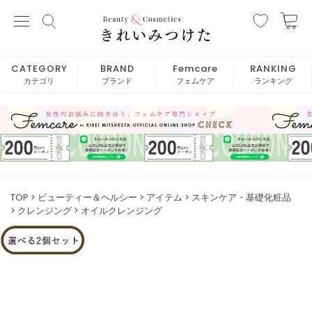
CATEGORY
BRAND
Femcare
RANKING
カテゴリ
ブランド
フェムケア
ランキング
TOP
ビューティー＆ヘルシー
アイテム
スキンケア・基礎化粧品
クレンジング
オイルクレンジング