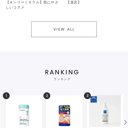
【オンリーミネラル】肌にやさ
【凜恋】
しいコスメ
VIEW ALL
RANKING
ランキング
1
2
3