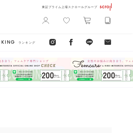
東証プライム上場スクロールグループ
NKING
ランキング