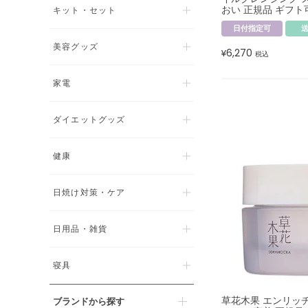
おい 正規品 ギフト
キット・セット
日付指定可
美容グッズ
6,270
¥
税込
家電
ダイエットグッズ
健康
日焼け対策・ケア
日用品・雑貨
寝具
草花木果 エンリッチ
ブランドから探す