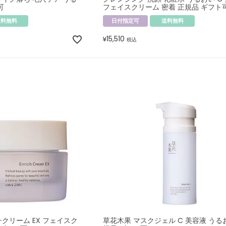
可
フェイスクリーム 密着 正規品 ギフト
送料無料
日付指定可
送料無料
15,510
¥
税込
クリーム EX フェイスク
草花木果 マスクジェル C 美容液 うる