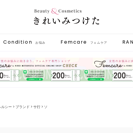
Condition
Femcare
RA
お悩み
フェムケア
ヘルシー
ブランド
サ行
ソ