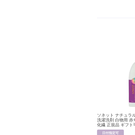
ソネット ナチュラル
洗濯洗剤 白物用 赤
化繊 正規品 ギフト
日付指定可