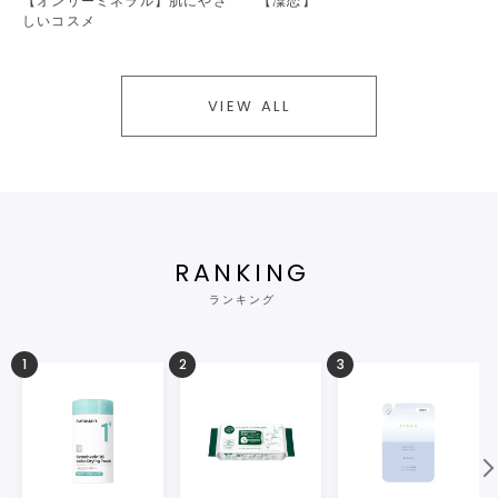
【オンリーミネラル】肌にやさ
【凜恋】
しいコスメ
VIEW ALL
RANKING
ランキング
1
2
3