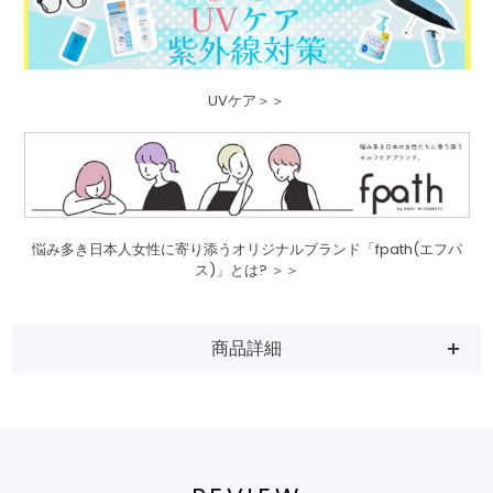
UVケア＞＞
悩み多き日本人女性に寄り添うオリジナルブランド「fpath(エフパ
ス)」とは? ＞＞
商品詳細