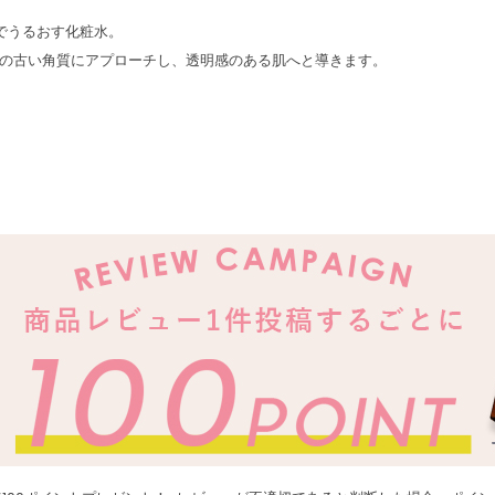
でうるおす化粧水。
の古い角質にアプローチし、透明感のある肌へと導きます。