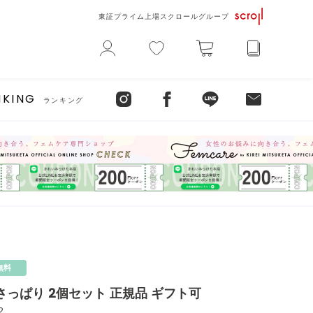
東証プライム上場スクロールグループ
NKING
ランキング
無料
さっぱり 2個セット 正規品 ギフト可
2