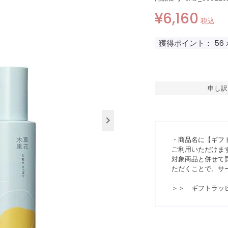
¥
6,160
税込
獲得ポイント：
56
申し訳
・商品名に【ギフ
ご利用いただけま
対象商品と併せて買
ただくことで、サ
＞＞ ギフトラッ