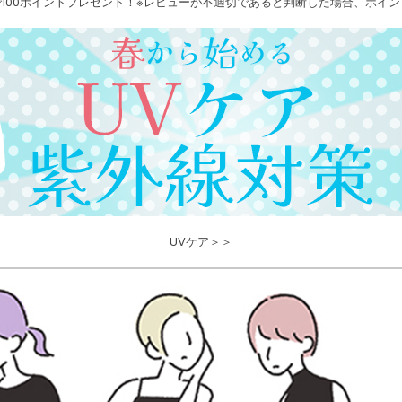
100ポイントプレゼント！※レビューが不適切であると判断した場合、ポイ
UVケア＞＞