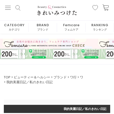
CATEGORY
BRAND
Femcare
RANKING
カテゴリ
ブランド
フェムケア
ランキング
TOP
ビューティー＆ヘルシー
ブランド
ワ行
ワ
我的美麗日記／私のきれい日記
我的美麗日記／私のきれい日記