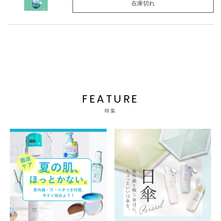
在庫切れ
FEATURE
特集