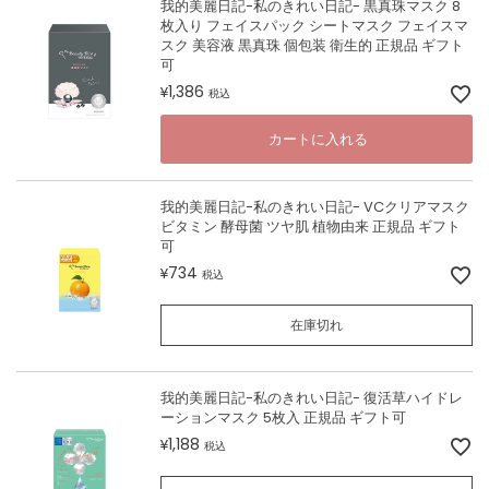
我的美麗日記-私のきれい日記- 黒真珠マスク 8
枚入り フェイスパック シートマスク フェイスマ
スク 美容液 黒真珠 個包装 衛生的 正規品 ギフト
可
1,386
¥
税込
カートに入れる
我的美麗日記-私のきれい日記- VCクリアマスク
ビタミン 酵母菌 ツヤ肌 植物由来 正規品 ギフト
可
734
¥
税込
在庫切れ
我的美麗日記-私のきれい日記- 復活草ハイドレ
ーションマスク 5枚入 正規品 ギフト可
1,188
¥
税込