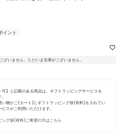
ポイント
ございません。ただいま在庫がございません。
ト可】と記載のある商品は、ギフトラッピングサービスを
す。
い物かご(カート)にギフトラッピング袋(有料)を入れてい
ービスがご利用いただけます。
ピング袋(有料)ご希望の方はこちら