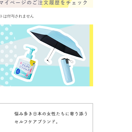
ントは付与されません