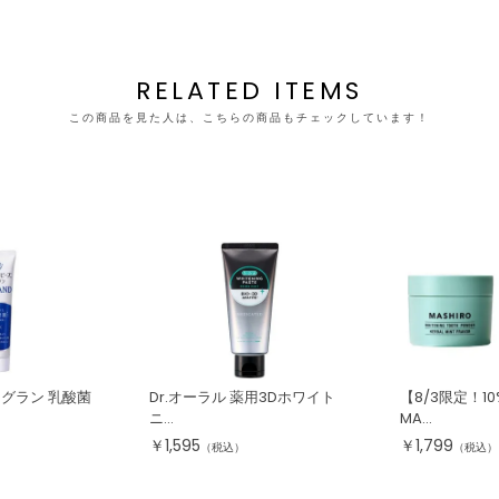
RELATED ITEMS
この商品を見た人は、こちらの商品もチェックしています！
 グラン 乳酸菌
Dr.オーラル 薬用3Dホワイト
【8/3限定！1
ニ...
MA...
￥
1,595
￥
1,799
（税込）
（税込）