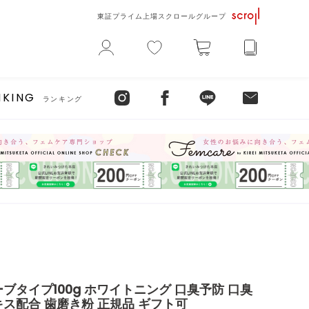
東証プライム上場スクロールグループ
NKING
ランキング
ブタイプ100g ホワイトニング 口臭予防 口臭
ス配合 歯磨き粉 正規品 ギフト可