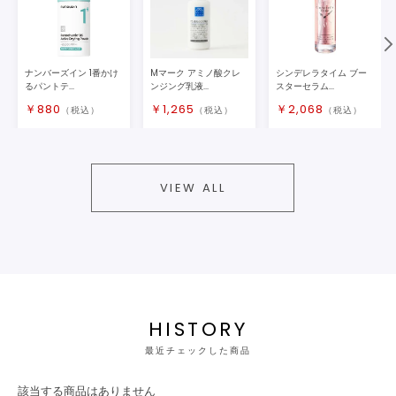
ナンバーズイン 1番かけ
Mマーク アミノ酸クレ
シンデレラタイム ブー
るパントテ...
ンジング乳液...
スターセラム...
￥
880
￥
1,265
￥
2,068
（税込）
（税込）
（税込）
VIEW ALL
HISTORY
最近チェックした商品
該当する商品はありません