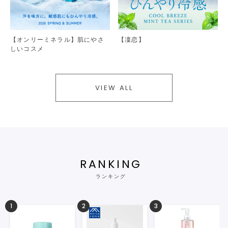
【オンリーミネラル】肌にやさ
【凜恋】
しいコスメ
VIEW ALL
RANKING
ランキング
1
2
3