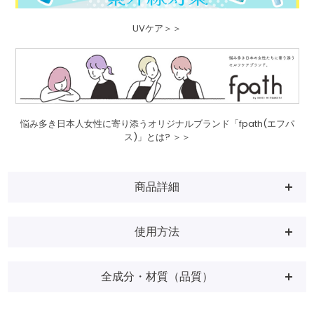
UVケア＞＞
悩み多き日本人女性に寄り添うオリジナルブランド「fpath(エフパ
ス)」とは? ＞＞
商品詳細
使用方法
全成分・材質（品質）