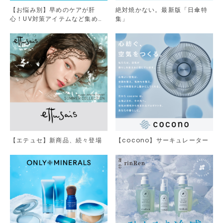
【お悩み別】早めのケアが肝
絶対焼かない。最新版「日傘特
心！UV対策アイテムなど集めま
集」
した。
【エテュセ】新商品、続々登場
【cocono】サーキュレーター