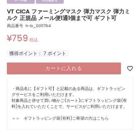
メール便
日付指定可
VT CICA ファーミングマスク 弾力マスク 弾力ミ
ルク 正規品 メール便1通1個まで可 ギフト可
商品番号
h-b_0011764
¥
759
税込
獲得ポイント：
7
ポイント
カートに入れる
・商品名に【ギフト可】と記載のある商品は、ギフトラッピン
グサービスをご利用いただけます。
対象商品と併せて買い物かご(カート)にギフトラッピング袋(有
料)を入れていただくことで、サービスがご利用いただけます。
＞＞ ギフトラッピング袋(有料)ご希望の方はこちら