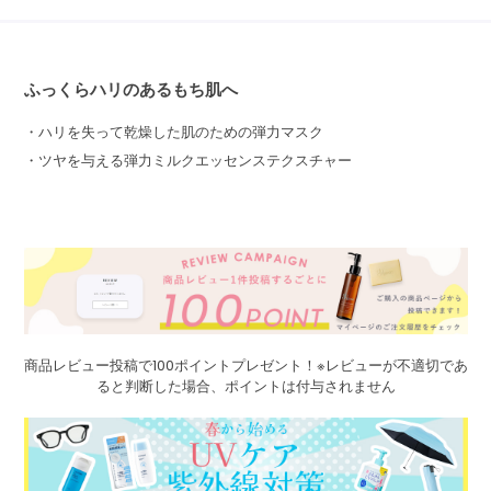
ふっくらハリのあるもち肌へ
・ハリを失って乾燥した肌のための弾力マスク
・ツヤを与える弾力ミルクエッセンステクスチャー
商品レビュー投稿で100ポイントプレゼント！※レビューが不適切であ
ると判断した場合、ポイントは付与されません