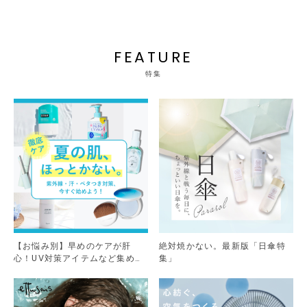
FEATURE
特集
【お悩み別】早めのケアが肝
絶対焼かない。最新版「日傘特
心！UV対策アイテムなど集めま
集」
した。