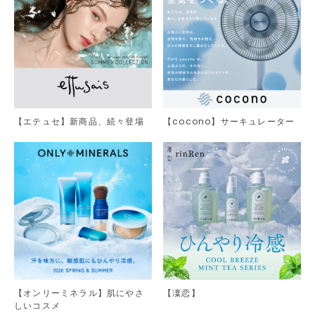
【エテュセ】新商品、続々登場
【cocono】サーキュレーター
【オンリーミネラル】肌にやさ
【凜恋】
しいコスメ