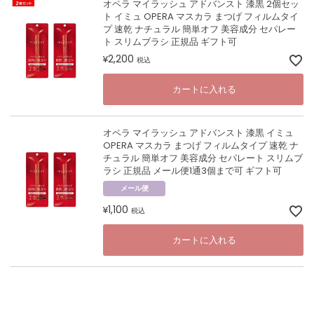
オペラ マイラッシュ アドバンスト 漆黒 2個セッ
ト イミュ OPERA マスカラ まつげ フィルムタイ
プ 速乾 ナチュラル 簡単オフ 美容成分 セパレー
ト スリムブラシ 正規品 ギフト可
2,200
¥
税込
カートに入れる
オペラ マイラッシュ アドバンスト 漆黒 イミュ
OPERA マスカラ まつげ フィルムタイプ 速乾 ナ
チュラル 簡単オフ 美容成分 セパレート スリムブ
ラシ 正規品 メール便1通3個まで可 ギフト可
メール便
1,100
¥
税込
カートに入れる