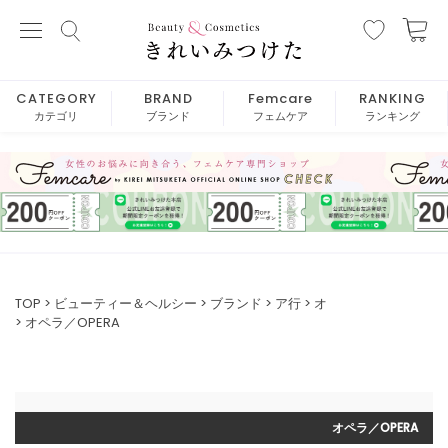
CATEGORY
BRAND
Femcare
RANKING
カテゴリ
ブランド
フェムケア
ランキング
TOP
ビューティー＆ヘルシー
ブランド
ア行
オ
オペラ／OPERA
オペラ／OPERA