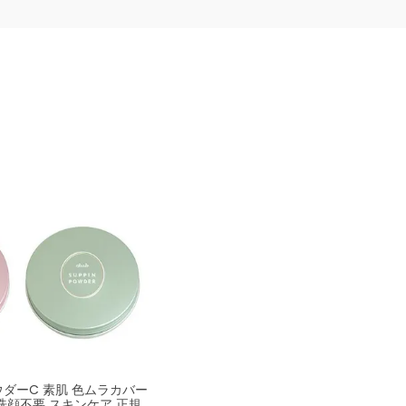
ダーC 素肌 色ムラカバー
洗顔不要 スキンケア 正規