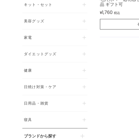
品 ギフト可
キット・セット
1,760
¥
税込
美容グッズ
家電
ダイエットグッズ
健康
日焼け対策・ケア
日用品・雑貨
寝具
ブランドから探す