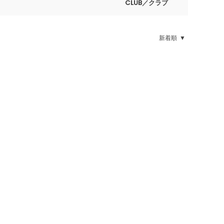
CLUB／クラブ
新着順