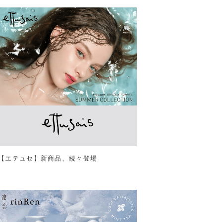
【エテュセ】新商品、続々登場