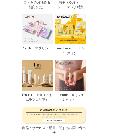
むくみのお悩みも
簡単うるおう！
前向きに。
シートマスク特集
ARLIN（アプリン）
numbeuzin（ナン
バーズイン）
I'm La Floria（アイ
Femimate（フェ
ムラフロリア）
ミメイト）
商品・サービス・配送に関するお問い合わ
せ