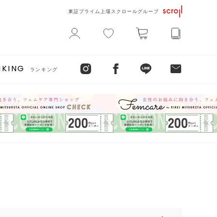
東証プライム上場スクロールグループ
NKING
ランキング