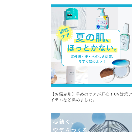
【お悩み別】早めのケアが肝心！UV対策
イテムなど集めました。