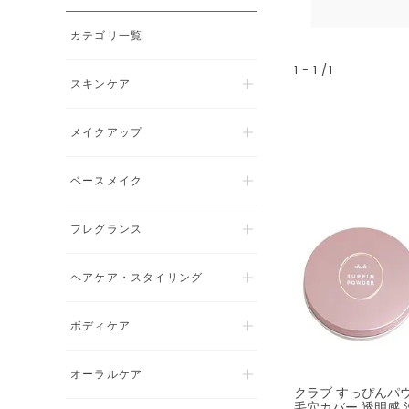
カテゴリ一覧
1
-
1
1
スキンケア
メイクアップ
ベースメイク
フレグランス
ヘアケア・スタイリング
ボディケア
オーラルケア
クラブ すっぴんパウ
毛穴カバー 透明感 