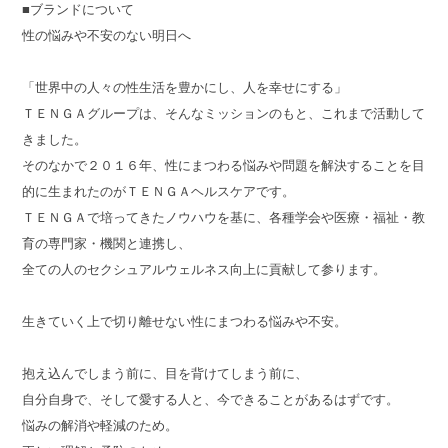
■ブランドについて
性の悩みや不安のない明日へ
「世界中の人々の性生活を豊かにし、人を幸せにする」
ＴＥＮＧＡグループは、そんなミッションのもと、これまで活動して
きました。
そのなかで２０１６年、性にまつわる悩みや問題を解決することを目
的に生まれたのがＴＥＮＧＡヘルスケアです。
ＴＥＮＧＡで培ってきたノウハウを基に、各種学会や医療・福祉・教
育の専門家・機関と連携し、
全ての人のセクシュアルウェルネス向上に貢献して参ります。
生きていく上で切り離せない性にまつわる悩みや不安。
抱え込んでしまう前に、目を背けてしまう前に、
自分自身で、そして愛する人と、今できることがあるはずです。
悩みの解消や軽減のため。