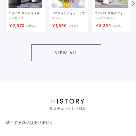
エフパス マルチオイル
iroha インティメートウ
エフパス マルチフォー
エッセンス ...
ォッシ...
ミングウォッ...
￥
2,970
￥
1,650
￥
3,300
（税込）
（税込）
（税込）
VIEW ALL
HISTORY
最近チェックした商品
該当する商品はありません