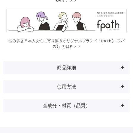
UVケア＞＞
悩み多き日本人女性に寄り添うオリジナルブランド「fpath(エフパ
ス)」とは? ＞＞
商品詳細
使用方法
全成分・材質（品質）