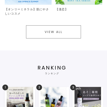
【オンリーミネラル】肌にやさ
【凜恋】
しいコスメ
VIEW ALL
RANKING
ランキング
1
2
3