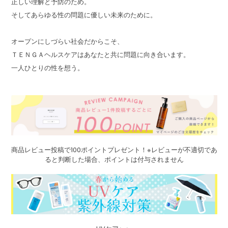
正しい理解と予防のため。
そしてあらゆる性の問題に優しい未来のために。
オープンにしづらい社会だからこそ、
ＴＥＮＧＡヘルスケアはあなたと共に問題に向き合います。
一人ひとりの性を想う。
商品レビュー投稿で100ポイントプレゼント！※レビューが不適切であ
ると判断した場合、ポイントは付与されません