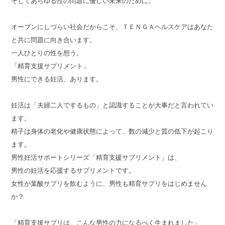
そしてあらゆる性の問題に優しい未来のために。
オープンにしづらい社会だからこそ、ＴＥＮＧＡヘルスケアはあなた
と共に問題に向き合います。
一人ひとりの性を想う。
「精育支援サプリメント」
男性にできる妊活、あります。
妊活は「夫婦二人でするもの」と認識することが大事だと言われてい
ます。
精子は身体の老化や健康状態によって、数の減少と質の低下が起こり
ます。
男性妊活サポートシリーズ「精育支援サプリメント」は、
男性の妊活を応援するサプリメントです。
女性が葉酸サプリを飲むように、男性も精育サプリをはじめません
か？
「精育支援サプリは、こんな男性の力になるべく生まれました」