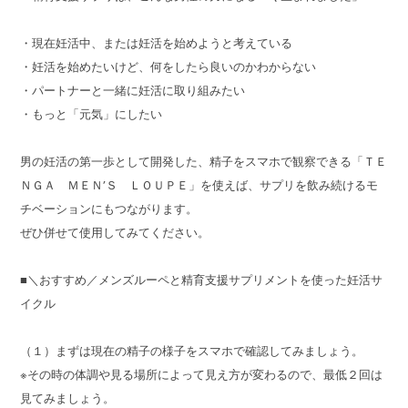
・現在妊活中、または妊活を始めようと考えている
・妊活を始めたいけど、何をしたら良いのかわからない
・パートナーと一緒に妊活に取り組みたい
・もっと「元気」にしたい
男の妊活の第一歩として開発した、精子をスマホで観察できる「ＴＥ
ＮＧＡ ＭＥＮ’Ｓ ＬＯＵＰＥ」を使えば、サプリを飲み続けるモ
チベーションにもつながります。
ぜひ併せて使用してみてください。
■＼おすすめ／メンズルーペと精育支援サプリメントを使った妊活サ
イクル
（１）まずは現在の精子の様子をスマホで確認してみましょう。
※その時の体調や見る場所によって見え方が変わるので、最低２回は
見てみましょう。