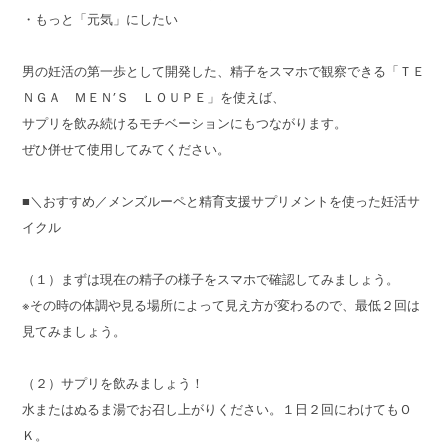
・もっと「元気」にしたい
男の妊活の第一歩として開発した、精子をスマホで観察できる「ＴＥ
ＮＧＡ ＭＥＮ’Ｓ ＬＯＵＰＥ」を使えば、
サプリを飲み続けるモチベーションにもつながります。
ぜひ併せて使用してみてください。
■＼おすすめ／メンズルーペと精育支援サプリメントを使った妊活サ
イクル
（１）まずは現在の精子の様子をスマホで確認してみましょう。
※その時の体調や見る場所によって見え方が変わるので、最低２回は
見てみましょう。
（２）サプリを飲みましょう！
水またはぬるま湯でお召し上がりください。１日２回にわけてもＯ
Ｋ。