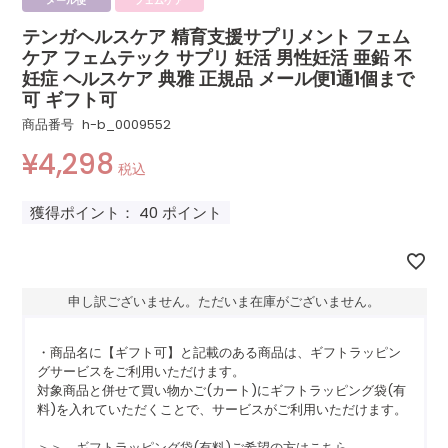
メール便
フェムケア
テンガヘルスケア 精育支援サプリメント フェム
ケア フェムテック サプリ 妊活 男性妊活 亜鉛 不
妊症 ヘルスケア 典雅 正規品 メール便1通1個まで
可 ギフト可
商品番号
h-b_0009552
¥
4,298
税込
獲得ポイント：
40
ポイント
申し訳ございません。ただいま在庫がございません。
・商品名に【ギフト可】と記載のある商品は、ギフトラッピン
グサービスをご利用いただけます。
対象商品と併せて買い物かご(カート)にギフトラッピング袋(有
料)を入れていただくことで、サービスがご利用いただけます。
＞＞ ギフトラッピング袋(有料)ご希望の方はこちら