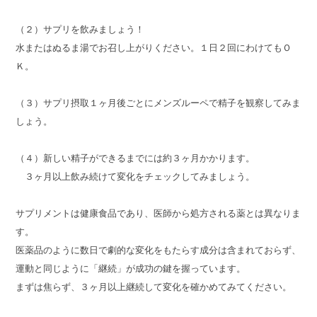
（２）サプリを飲みましょう！
水またはぬるま湯でお召し上がりください。１日２回にわけてもＯ
Ｋ。
（３）サプリ摂取１ヶ月後ごとにメンズルーペで精子を観察してみま
しょう。
（４）新しい精子ができるまでには約３ヶ月かかります。
３ヶ月以上飲み続けて変化をチェックしてみましょう。
サプリメントは健康食品であり、医師から処方される薬とは異なりま
す。
医薬品のように数日で劇的な変化をもたらす成分は含まれておらず、
運動と同じように「継続」が成功の鍵を握っています。
まずは焦らず、３ヶ月以上継続して変化を確かめてみてください。