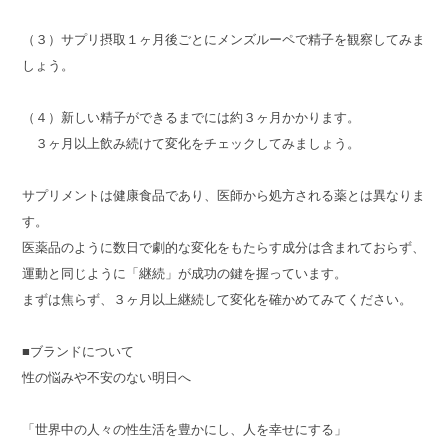
（３）サプリ摂取１ヶ月後ごとにメンズルーペで精子を観察してみま
しょう。
（４）新しい精子ができるまでには約３ヶ月かかります。
３ヶ月以上飲み続けて変化をチェックしてみましょう。
サプリメントは健康食品であり、医師から処方される薬とは異なりま
す。
医薬品のように数日で劇的な変化をもたらす成分は含まれておらず、
運動と同じように「継続」が成功の鍵を握っています。
まずは焦らず、３ヶ月以上継続して変化を確かめてみてください。
■ブランドについて
性の悩みや不安のない明日へ
「世界中の人々の性生活を豊かにし、人を幸せにする」