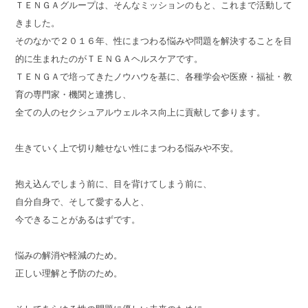
ＴＥＮＧＡグループは、そんなミッションのもと、これまで活動して
きました。
そのなかで２０１６年、性にまつわる悩みや問題を解決することを目
的に生まれたのがＴＥＮＧＡヘルスケアです。
ＴＥＮＧＡで培ってきたノウハウを基に、各種学会や医療・福祉・教
育の専門家・機関と連携し、
全ての人のセクシュアルウェルネス向上に貢献して参ります。
生きていく上で切り離せない性にまつわる悩みや不安。
抱え込んでしまう前に、目を背けてしまう前に、
自分自身で、そして愛する人と、
今できることがあるはずです。
悩みの解消や軽減のため。
正しい理解と予防のため。