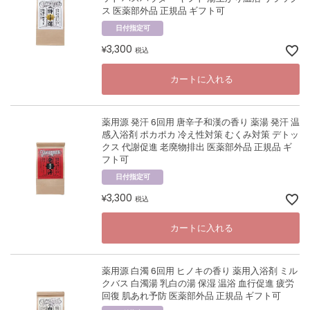
ス 医薬部外品 正規品 ギフト可
日付指定可
3,300
¥
税込
カートに入れる
薬用源 発汗 6回用 唐辛子和漢の香り 薬湯 発汗 温
感入浴剤 ポカポカ 冷え性対策 むくみ対策 デトッ
クス 代謝促進 老廃物排出 医薬部外品 正規品 ギ
フト可
日付指定可
3,300
¥
税込
カートに入れる
薬用源 白濁 6回用 ヒノキの香り 薬用入浴剤 ミル
クバス 白濁湯 乳白の湯 保湿 温浴 血行促進 疲労
回復 肌あれ予防 医薬部外品 正規品 ギフト可