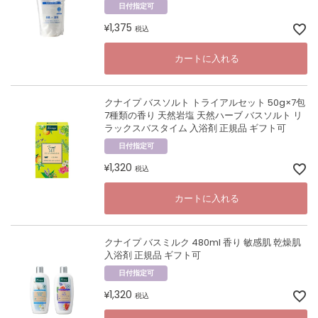
日付指定可
1,375
¥
税込
カートに入れる
クナイプ バスソルト トライアルセット 50g×7包
7種類の香り 天然岩塩 天然ハーブ バスソルト リ
ラックスバスタイム 入浴剤 正規品 ギフト可
日付指定可
1,320
¥
税込
カートに入れる
クナイプ バスミルク 480ml 香り 敏感肌 乾燥肌
入浴剤 正規品 ギフト可
日付指定可
1,320
¥
税込