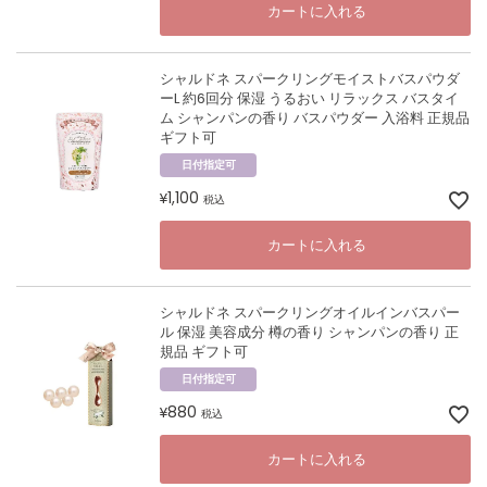
カートに入れる
シャルドネ スパークリングモイストバスパウダ
ーL 約6回分 保湿 うるおい リラックス バスタイ
ム シャンパンの香り バスパウダー 入浴料 正規品
ギフト可
日付指定可
1,100
¥
税込
カートに入れる
シャルドネ スパークリングオイルインバスパー
ル 保湿 美容成分 樽の香り シャンパンの香り 正
規品 ギフト可
日付指定可
880
¥
税込
カートに入れる