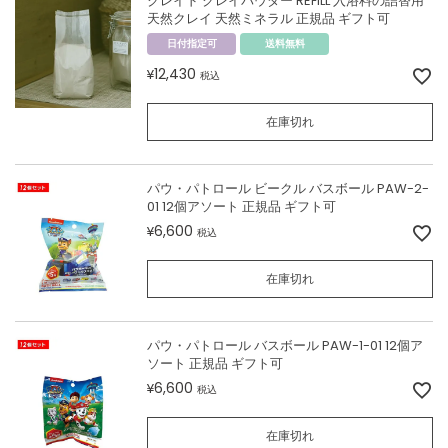
クレイド クレイパウダー REFILL 入浴料の詰替用
天然クレイ 天然ミネラル 正規品 ギフト可
日付指定可
送料無料
12,430
¥
税込
在庫切れ
パウ・パトロール ビークル バスボール PAW-2-
01 12個アソート 正規品 ギフト可
6,600
¥
税込
在庫切れ
パウ・パトロール バスボール PAW-1-01 12個ア
ソート 正規品 ギフト可
6,600
¥
税込
在庫切れ