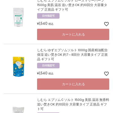
しむら エプソムＣソルト ローズマリーハーブ
1500g 美肌 温浴 追い焚きOK 約10回分 大容量タ
イプ 正規品 ギフト可
日付指定可
1,540
¥
税込
カートに入れる
しむら ゆずエプソムソルト 1000g 国産精油配合
保湿 追い焚きOK 約7～8回分 大容量タイプ 正規
品 ギフト可
日付指定可
1,540
¥
税込
カートに入れる
しむら エプソムＣソルト 1500g 美肌 温浴 無香料
追い焚きOK 約10回分 大容量タイプ 正規品 ギフ
ト可