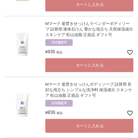
カートに入れる
Mマーク 釜焚きせっけんラベンダーボディソー
プ 詰替用 液体石けん 豊かな泡立ち 天然保湿成分
スキンケア 松山油脂 正規品 ギフト可
日付指定可
935
¥
税込
カートに入れる
Mマーク 釜焚きせっけんボディソープ 詰替用 良
好な泡立ち シンプルな洗浄料 保湿成分 スキンケ
ア 松山油脂 正規品 ギフト可
日付指定可
836
¥
税込
カートに入れる