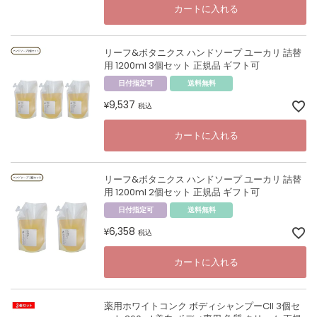
カートに入れる
リーフ&ボタニクス ハンドソープ ユーカリ 詰替
用 1200ml 3個セット 正規品 ギフト可
日付指定可
送料無料
9,537
¥
税込
カートに入れる
リーフ&ボタニクス ハンドソープ ユーカリ 詰替
用 1200ml 2個セット 正規品 ギフト可
日付指定可
送料無料
6,358
¥
税込
カートに入れる
薬用ホワイトコンク ボディシャンプーCII 3個セ