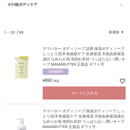
その他ボディケア
1
-
30
68
新着順
ママバター ボディソープ 詰替 保湿ボディソープ
しっとり洗浄 乾燥肌ケア 全身保湿 天然由来保湿
成分 なめらか泡 泡切れ良好 つっぱらない 潤いキ
ープ MAMABUTTER 正規品 ギフト可
日付指定可
880
¥
税込
カートに入れる
ママバター ボディソープ 保湿ボディソープ しっ
とり洗浄 乾燥肌ケア 全身保湿 天然由来保湿成分
なめらか泡 泡切れ良好 つっぱらない 潤いキープ
MAMABUTTER 正規品 ギフト可