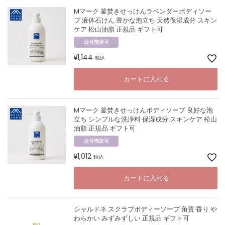
Mマーク 釜焚きせっけんラベンダーボディソー
プ 液体石けん 豊かな泡立ち 天然保湿成分 スキン
ケア 松山油脂 正規品 ギフト可
日付指定可
1,144
¥
税込
カートに入れる
Mマーク 釜焚きせっけんボディソープ 良好な泡
立ち シンプルな洗浄料 保湿成分 スキンケア 松山
油脂 正規品 ギフト可
日付指定可
1,012
¥
税込
カートに入れる
シャルドネ スクラブボディーソープ 角質 香り や
わらかい みずみずしい 正規品 ギフト可