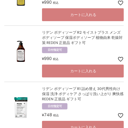
990
¥
税込
カートに入れる
リデン ボディソープ R2 モイストプラス メンズ
ボディソープ 保湿ボディソープ 植物由来 乾燥対
策 REDEN 正規品 ギフト可
日付指定可
990
¥
税込
カートに入れる
リデン ボディソープ R1 詰め替え 30代男性向け
保湿 洗浄 ボディケア さっぱり洗い上がり 爽快感
REDEN 正規品 ギフト可
日付指定可
748
¥
税込
カートに入れる