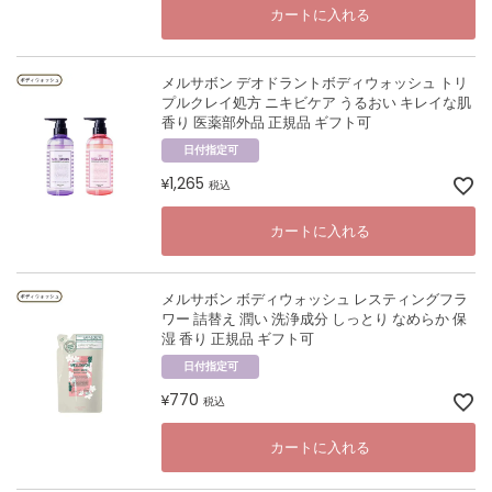
カートに入れる
メルサボン デオドラントボディウォッシュ トリ
プルクレイ処方 ニキビケア うるおい キレイな肌
香り 医薬部外品 正規品 ギフト可
日付指定可
1,265
¥
税込
カートに入れる
メルサボン ボディウォッシュ レスティングフラ
ワー 詰替え 潤い 洗浄成分 しっとり なめらか 保
湿 香り 正規品 ギフト可
日付指定可
770
¥
税込
カートに入れる