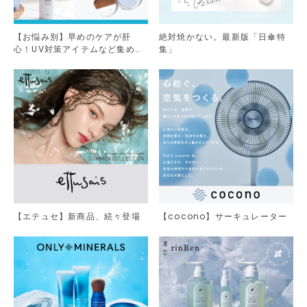
【お悩み別】早めのケアが肝
絶対焼かない。最新版「日傘特
心！UV対策アイテムなど集めま
集」
した。
【エテュセ】新商品、続々登場
【cocono】サーキュレーター