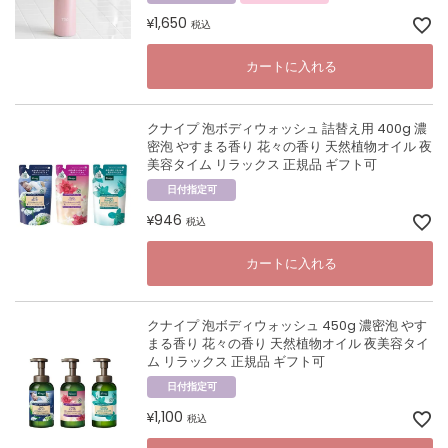
1,650
¥
税込
カートに入れる
クナイプ 泡ボディウォッシュ 詰替え用 400g 濃
密泡 やすまる香り 花々の香り 天然植物オイル 夜
美容タイム リラックス 正規品 ギフト可
日付指定可
946
¥
税込
カートに入れる
クナイプ 泡ボディウォッシュ 450g 濃密泡 やす
まる香り 花々の香り 天然植物オイル 夜美容タイ
ム リラックス 正規品 ギフト可
日付指定可
1,100
¥
税込