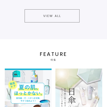
VIEW ALL
FEATURE
特集